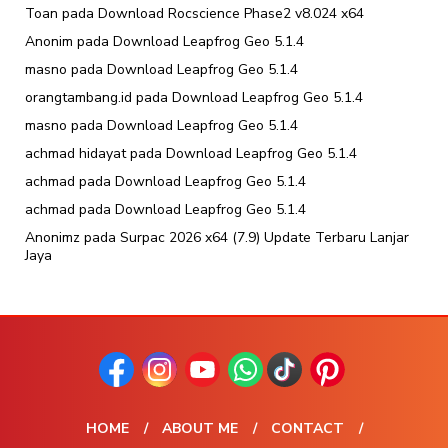
Toan
pada
Download Rocscience Phase2 v8.024 x64
Anonim
pada
Download Leapfrog Geo 5.1.4
masno
pada
Download Leapfrog Geo 5.1.4
orangtambang.id
pada
Download Leapfrog Geo 5.1.4
masno
pada
Download Leapfrog Geo 5.1.4
achmad hidayat
pada
Download Leapfrog Geo 5.1.4
achmad
pada
Download Leapfrog Geo 5.1.4
achmad
pada
Download Leapfrog Geo 5.1.4
Anonimz
pada
Surpac 2026 x64 (7.9) Update Terbaru Lanjar
Jaya
HOME
ABOUT ME
CONTACT