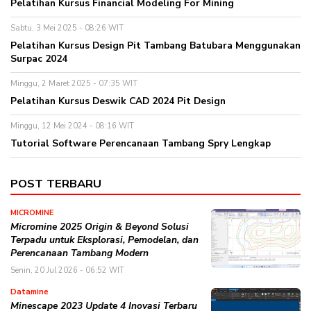
Pelatihan Kursus Financial Modeling For Mining
Sabtu, 3 Mei 2025 - 08:26 WIT
Pelatihan Kursus Design Pit Tambang Batubara Menggunakan
Surpac 2024
Minggu, 2 Maret 2025 - 07:35 WIT
Pelatihan Kursus Deswik CAD 2024 Pit Design
Minggu, 12 Mei 2024 - 08:16 WIT
Tutorial Software Perencanaan Tambang Spry Lengkap
POST TERBARU
MICROMINE
Micromine 2025 Origin & Beyond Solusi
Terpadu untuk Eksplorasi, Pemodelan, dan
Perencanaan Tambang Modern
Senin, 20 Jul 2026 - 06:52 WIT
Datamine
Minescape 2023 Update 4 Inovasi Terbaru