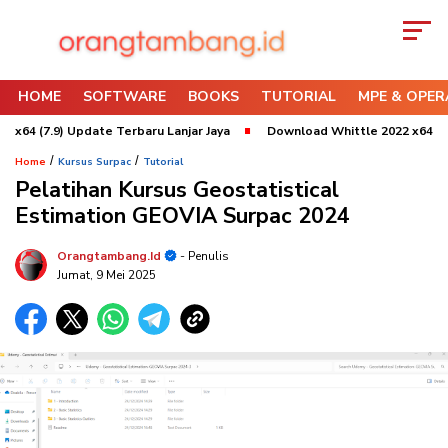
HOME
SOFTWARE
BOOKS
TUTORIAL
MPE & OPER
(7.9) Update Terbaru Lanjar Jaya
Download Whittle 2022 x64 Refresh 
/
/
Home
Kursus Surpac
Tutorial
Pelatihan Kursus Geostatistical
Estimation GEOVIA Surpac 2024
Orangtambang.id
- Penulis
Jumat, 9 Mei 2025