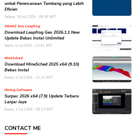
untuk Perencanaan Tambang yang Lebih
Efisien
Selasa, 14 Jul 2026 - 09:36 WIT
ARANZ Geo Leapfrog
Download Leapfrog Geo 2026.1.1 New
Update Bebas Instal Unlimited
Senin, 6 Jul 2026 - 13:41 WIT
MineSched
Download MineSched 2025 x64 (9.10)
Bebas Instal
Kamis, 2 Jul 2026 - 11:22 WIT
Mining Software
Surpac 2026 x64 (7.9) Update Terbaru
Lanjar Jaya
Kamis, 2 Jul 2026 - 09:13 WIT
CONTACT ME