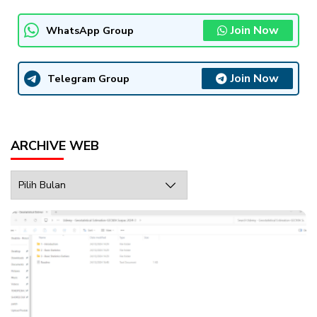
Join Now
WhatsApp Group
Join Now
Telegram Group
ARCHIVE WEB
Archive
Web