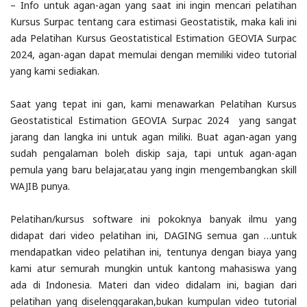
–
Info untuk agan-agan yang saat ini ingin mencari pelatihan
Kursus Surpac tentang cara estimasi Geostatistik, maka kali ini
ada Pelatihan Kursus Geostatistical Estimation GEOVIA Surpac
2024, agan-agan dapat memulai dengan memiliki video tutorial
yang kami sediakan.
Saat yang tepat ini gan, kami menawarkan Pelatihan Kursus
Geostatistical Estimation GEOVIA Surpac 2024 yang sangat
jarang dan langka ini untuk agan miliki. Buat agan-agan yang
sudah pengalaman boleh diskip saja, tapi untuk agan-agan
pemula yang baru belajar,atau yang ingin mengembangkan skill
WAJIB punya.
Pelatihan/kursus software ini pokoknya banyak ilmu yang
didapat dari video pelatihan ini, DAGING semua gan …untuk
mendapatkan video pelatihan ini, tentunya dengan biaya yang
kami atur semurah mungkin untuk kantong mahasiswa yang
ada di Indonesia.
Materi dan video didalam ini, bagian dari
pelatihan yang diselenggarakan,bukan kumpulan video tutorial