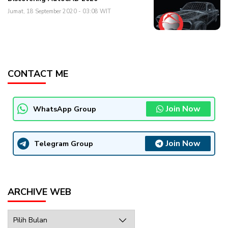
Jumat, 18 September 2020 - 03:08 WIT
CONTACT ME
Join Now
WhatsApp Group
Join Now
Telegram Group
ARCHIVE WEB
Archive
Web