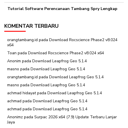
Tutorial Software Perencanaan Tambang Spry Lengkap
KOMENTAR TERBARU
orangtambang.id
pada
Download Rocscience Phase2 v8.024
x64
Toan
pada
Download Rocscience Phase2 v8.024 x64
Anonim
pada
Download Leapfrog Geo 5.1.4
masno
pada
Download Leapfrog Geo 5.1.4
orangtambang.id
pada
Download Leapfrog Geo 5.1.4
masno
pada
Download Leapfrog Geo 5.1.4
achmad hidayat
pada
Download Leapfrog Geo 5.1.4
achmad
pada
Download Leapfrog Geo 5.1.4
achmad
pada
Download Leapfrog Geo 5.1.4
Anonimz
pada
Surpac 2026 x64 (7.9) Update Terbaru Lanjar
Jaya