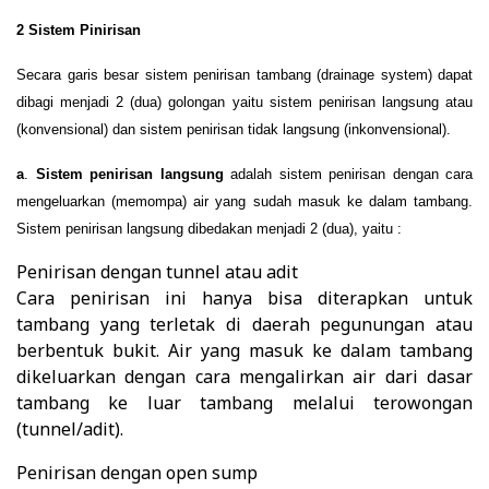
2
Sistem Pinirisan
Secara garis besar sistem penirisan tambang (drainage system) dapat
dibagi menjadi 2 (dua) golongan yaitu sistem penirisan langsung atau
(konvensional) dan sistem penirisan tidak langsung (inkonvensional).
a
.
Sistem penirisan langsung
a
dalah sistem penirisan dengan cara
mengeluarkan (memompa) air yang sudah masuk ke dalam tambang.
Sistem penirisan langsung dibedakan menjadi 2 (dua), yaitu :
Penirisan dengan tunnel atau adit
Cara penirisan ini hanya bisa diterapkan untuk
tambang yang terletak di daerah pegunungan atau
berbentuk bukit. Air yang masuk ke dalam tambang
dikeluarkan dengan cara mengalirkan air dari dasar
tambang ke luar tambang melalui terowongan
(tunnel/adit).
Penirisan dengan open sump