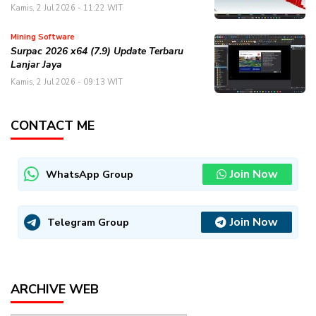
Kamis, 2 Jul 2026 - 11:22 WIT
Mining Software
Surpac 2026 x64 (7.9) Update Terbaru
Lanjar Jaya
Kamis, 2 Jul 2026 - 09:13 WIT
CONTACT ME
Join Now
WhatsApp Group
Join Now
Telegram Group
ARCHIVE WEB