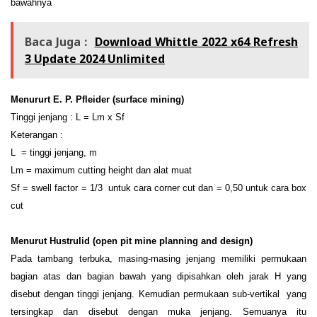
bawahnya
Baca Juga :
Download Whittle 2022 x64 Refresh
3 Update 2024 Unlimited
Menururt E. P. Pfleider (surface mining)
Tinggi jenjang : L = Lm x Sf
Keterangan :
L = tinggi jenjang, m
Lm = maximum cutting height dan alat muat
Sf = swell factor = 1/3 untuk cara corner cut dan = 0,50 untuk cara box
cut
Menurut Hustrulid (open pit mine planning and design)
Pada tambang terbuka, masing-masing jenjang memiliki permukaan
bagian atas dan bagian bawah yang dipisahkan oleh jarak H yang
disebut dengan tinggi jenjang. Kemudian permukaan sub-vertikal yang
tersingkap dan disebut dengan muka jenjang. Semuanya itu