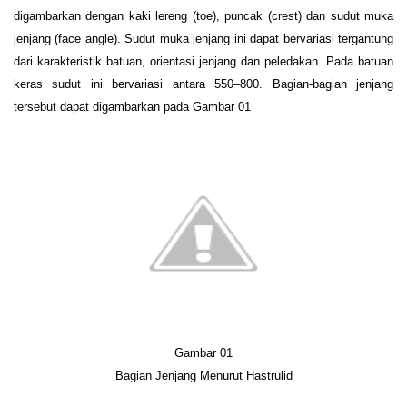
digambarkan dengan kaki lereng (toe), puncak (crest) dan sudut muka
jenjang (face angle). Sudut muka jenjang ini dapat bervariasi tergantung
dari karakteristik batuan, orientasi jenjang dan peledakan. Pada batuan
keras sudut ini bervariasi antara 550–800. Bagian-bagian jenjang
tersebut dapat digambarkan pada Gambar
01
Gambar 01
B
agian Jenjang Menurut Hastrulid