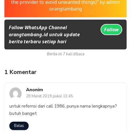
the provider to avoid unwanted things)".by admin
orangtambang
Follow WhatsApp Channel
Follow
orangtambang.id untuk update
berita terbaru setiap hari
Berita ini 7 kali dibaca
1 Komentar
Anonim
28 Maret 2019 pukul 13:45
untuk refernsi dari call 1986, punya nama lengkapnya?
butuh banget
Balas