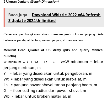
3 Ukuran Jenjang
(
B
ench
D
imension)
Baca Juga :
Download Whittle 2022 x64 Refresh
3 Update 2024 Unlimited
Cara-cara pembongkaran akan mempengaruhi ukuran jenjang. Ada
beberapa pendapat tentang ukuran jenjang itu, antara lain :
Menurut
Head Quarter of US Army (pits and quarry tehnical
bulletin)
W minimum = lebar
W minimum = Y + Wt + Ls + G + Wb
jenjang minimum, m
Y = lebar yang disediakan untuk pengeboran, m
Wt = lebar yang disediakan untuk alat-alat, m
Ls = panjang power shovel tanpa panjang boom, m
G = floor cutting radius dari power shovel, m
Wb
= lebar untuk broken material, m