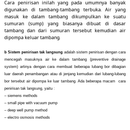
Cara penirisan inilah yang pada umumnya banyak
digunakan di tambang-tambang terbuka. Air yang
masuk ke dalam tambang dikumpulkan ke suatu
sumuran (sump) yang biasanya dibuat di dasar
tambang dan dari sumuran tersebut kemudian air
dipompa keluar tambang.
b
Sistem penirisan tak langsung
adalah sistem penirisan dengan cara
mencegah masuknya air ke dalam tambang (preventive drainage
system) artinya dengan cara membuat beberapa lubang bor dibagian
luar daerah penambangan atau di jenjang kemudian dari lubang-lubang
bor tersebut air dipompa ke luar tambang. Ada beberapa macam cara
penirisan tak langsung, yaitu :
– siemens methods
– small pipe with vacuum pump
– deep well pump method
– electro osmosis methods