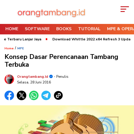
HOME
SOFTWARE
BOOKS
TUTORIAL
MPE & OPER
aru Lanjar Jaya
Download Whittle 2022 x64 Refresh 3 Update 2024 Un
/
Home
MPE
Konsep Dasar Perencanaan Tambang
Terbuka
Orangtambang.id
- Penulis
Selasa, 28 Juni 2016