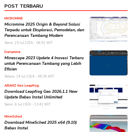
POST TERBARU
MICROMINE
Micromine 2025 Origin & Beyond Solusi
Terpadu untuk Eksplorasi, Pemodelan, dan
Perencanaan Tambang Modern
Senin, 20 Jul 2026 - 06:52 WIT
Datamine
Minescape 2023 Update 4 Inovasi Terbaru
untuk Perencanaan Tambang yang Lebih
Efisien
Selasa, 14 Jul 2026 - 09:36 WIT
ARANZ Geo Leapfrog
Download Leapfrog Geo 2026.1.1 New
Update Bebas Instal Unlimited
Senin, 6 Jul 2026 - 13:41 WIT
MineSched
Download MineSched 2025 x64 (9.10)
Bebas Instal