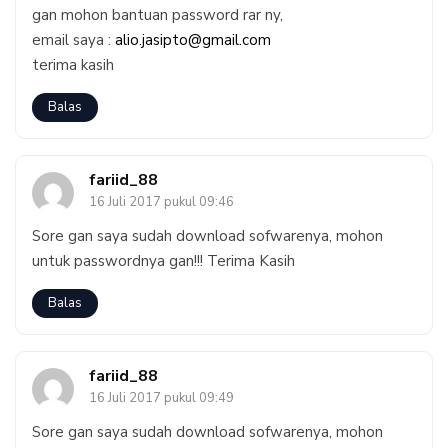
gan mohon bantuan password rar ny,
email saya :
alio.jasipto@gmail.com
terima kasih
Balas
fariid_88
16 Juli 2017 pukul 09:46
Sore gan saya sudah download sofwarenya, mohon
untuk passwordnya gan!!! Terima Kasih
Balas
fariid_88
16 Juli 2017 pukul 09:49
Sore gan saya sudah download sofwarenya, mohon