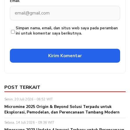
Email
Simpan nama, email, dan situs web saya pada peramban
ini untuk komentar saya berikutnya.
POST TERKAIT
Senin, 20 Juli 2026 - 06:52 WIT
Micromine 2025 Origin & Beyond Solusi Terpadu untuk
Eksplorasi, Pemodelan, dan Perencanaan Tambang Modern
Selasa, 14 Juli 2026 - 09:36 WIT
Minescape 2023 Update 4 Inovasi Terbaru untuk Perencanaan