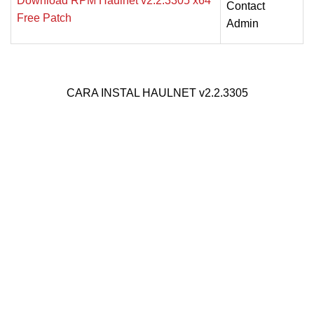
Download RPM Haulnet v2.2.3305 x64
Contact
Free Patch
Admin
CARA INSTAL HAULNET v2.2.3305