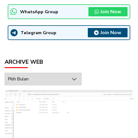
Join Now
WhatsApp Group
Join Now
Telegram Group
ARCHIVE WEB
Archive
Web