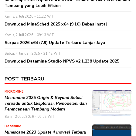
Tambang yang Lebih Efisien
Kamis, 2 Juli 2026 - 11:22 WIT
Download MineSched 2025 x64 (9.10) Bebas Instal
Kamis, 2 Juli 2026 - 09:13 WIT
Surpac 2026 x64 (7.9) Update Terbaru Lanjar Jaya
Sabtu, 4 Januari 2025 - 21:42 WIT
Download Datamine Studio NPVS v2.1.238 Update 2025
POST TERBARU
MICROMINE
Micromine 2025 Origin & Beyond Solusi
Terpadu untuk Eksplorasi, Pemodelan, dan
Perencanaan Tambang Modern
Senin, 20 Jul 2026 - 06:52 WIT
Datamine
Minescape 2023 Update 4 Inovasi Terbaru