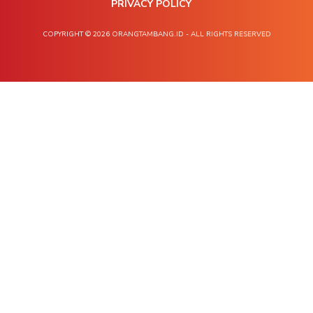
PRIVACY POLICY
COPYRIGHT © 2026 ORANGTAMBANG.ID - ALL RIGHTS RESERVED