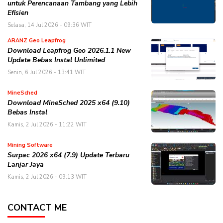
untuk Perencanaan Tambang yang Lebih
Efisien
Selasa, 14 Jul 2026 - 09:36 WIT
ARANZ Geo Leapfrog
Download Leapfrog Geo 2026.1.1 New
Update Bebas Instal Unlimited
Senin, 6 Jul 2026 - 13:41 WIT
MineSched
Download MineSched 2025 x64 (9.10)
Bebas Instal
Kamis, 2 Jul 2026 - 11:22 WIT
Mining Software
Surpac 2026 x64 (7.9) Update Terbaru
Lanjar Jaya
Kamis, 2 Jul 2026 - 09:13 WIT
CONTACT ME