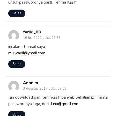
untuk passwordnya gan!!! Terima Kasih
Balas
fariid_88
16 Juli 2017 pukul 09:58
ini alamat email saya,
mujwadil@ymail.com
Balas
Anonim
3 Agustus 2017 pukul 09:03
Izin download gan, terimkasih banyak. Sekalian izin minta
passwordnya juga,
dori.duha@gmail.com
Balas