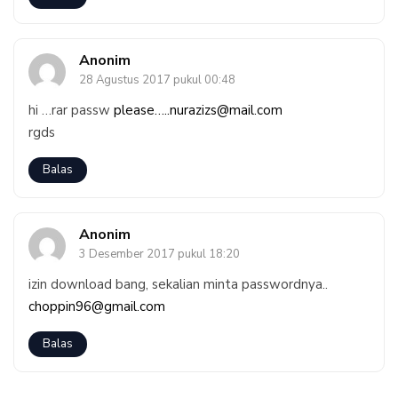
Anonim
28 Agustus 2017 pukul 00:48
hi …rar passw
please…..nurazizs@mail.com
rgds
Balas
Anonim
3 Desember 2017 pukul 18:20
izin download bang, sekalian minta passwordnya..
choppin96@gmail.com
Balas