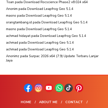
Toan
pada
Download Rocscience Phase2 v8.024 x64
Anonim
pada
Download Leapfrog Geo 5.1.4
masno
pada
Download Leapfrog Geo 5.1.4
orangtambang.id
pada
Download Leapfrog Geo 5.1.4
masno
pada
Download Leapfrog Geo 5.1.4
achmad hidayat
pada
Download Leapfrog Geo 5.1.4
achmad
pada
Download Leapfrog Geo 5.1.4
achmad
pada
Download Leapfrog Geo 5.1.4
Anonimz
pada
Surpac 2026 x64 (7.9) Update Terbaru Lanjar
Jaya
HOME
ABOUT ME
CONTACT