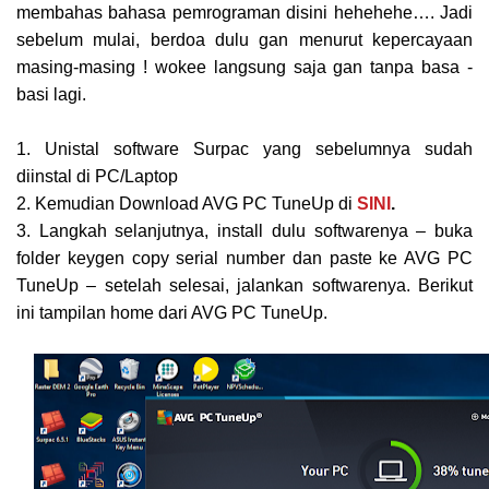
membahas bahasa pemrograman disini hehehehe…. Jadi
sebelum mulai, berdoa dulu gan menurut kepercayaan
masing-masing ! wokee langsung saja gan tanpa basa -
basi lagi.
1. Unistal software Surpac yang sebelumnya sudah
diinstal di PC/Laptop
2. Kemudian Download AVG PC TuneUp di
SINI
.
3. Langkah selanjutnya, install dulu softwarenya – buka
folder keygen copy serial number dan paste ke AVG PC
TuneUp – setelah selesai, jalankan softwarenya.
Berikut
ini tampilan home dari AVG PC TuneUp.