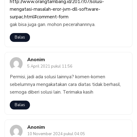
http://www.orangtambang.id/2017/07/solusi-
mengatasi-masalah-eror-jvm-dll-software-
surpac.html#comment-form
gak bisa juga gan. mohon pecerahannnya.
Balas
Anonim
5 April 2021 pukul 11:56
Permisi, jadi ada solusi lainnya? komen-komen
sebelumnya mengakatakan cara diatas tidak berhasil,
semoga diberi solusi lain. Terimaka kasih
Balas
Anonim
10 November 2024 pukul 04:05