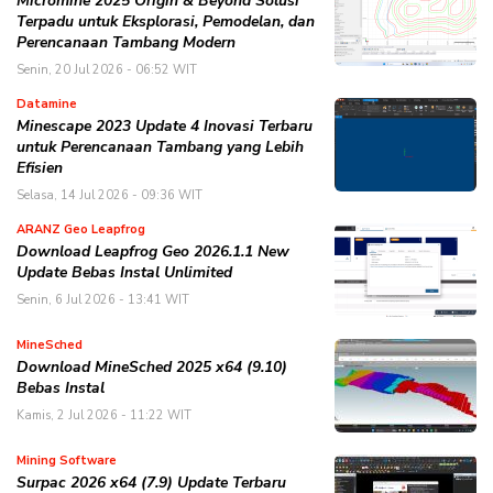
Micromine 2025 Origin & Beyond Solusi
Terpadu untuk Eksplorasi, Pemodelan, dan
Perencanaan Tambang Modern
Senin, 20 Jul 2026 - 06:52 WIT
Datamine
Minescape 2023 Update 4 Inovasi Terbaru
untuk Perencanaan Tambang yang Lebih
Efisien
Selasa, 14 Jul 2026 - 09:36 WIT
ARANZ Geo Leapfrog
Download Leapfrog Geo 2026.1.1 New
Update Bebas Instal Unlimited
Senin, 6 Jul 2026 - 13:41 WIT
MineSched
Download MineSched 2025 x64 (9.10)
Bebas Instal
Kamis, 2 Jul 2026 - 11:22 WIT
Mining Software
Surpac 2026 x64 (7.9) Update Terbaru