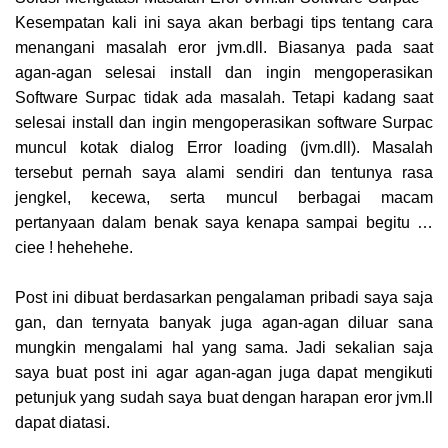
Kesempatan kali ini saya akan berbagi tips tentang cara
menangani masalah eror jvm.dll. Biasanya pada saat
agan-agan selesai install dan ingin mengoperasikan
Software Surpac tidak ada masalah. Tetapi kadang saat
selesai install dan ingin mengoperasikan software Surpac
muncul kotak dialog Error loading (jvm.dll). Masalah
tersebut pernah saya alami sendiri dan tentunya rasa
jengkel, kecewa, serta muncul berbagai macam
pertanyaan dalam benak saya kenapa sampai begitu …
ciee ! hehehehe.
Post ini dibuat berdasarkan pengalaman pribadi saya saja
gan, dan ternyata banyak juga agan-agan diluar sana
mungkin mengalami hal yang sama. Jadi sekalian saja
saya buat post ini agar agan-agan juga dapat mengikuti
petunjuk yang sudah saya buat dengan harapan eror jvm.ll
dapat diatasi.