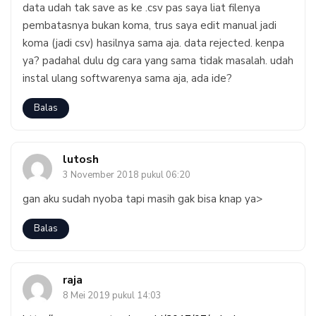
data udah tak save as ke .csv pas saya liat filenya
pembatasnya bukan koma, trus saya edit manual jadi
koma (jadi csv) hasilnya sama aja. data rejected. kenpa
ya? padahal dulu dg cara yang sama tidak masalah. udah
instal ulang softwarenya sama aja, ada ide?
Balas
lutosh
3 November 2018 pukul 06:20
gan aku sudah nyoba tapi masih gak bisa knap ya>
Balas
raja
8 Mei 2019 pukul 14:03