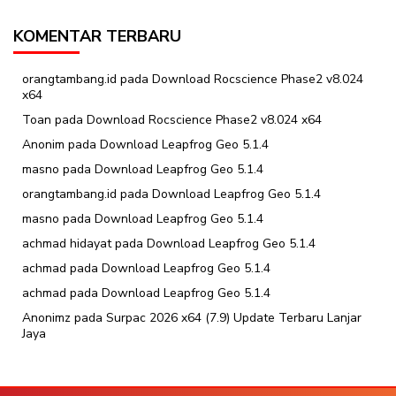
KOMENTAR TERBARU
orangtambang.id
pada
Download Rocscience Phase2 v8.024
x64
Toan
pada
Download Rocscience Phase2 v8.024 x64
Anonim
pada
Download Leapfrog Geo 5.1.4
masno
pada
Download Leapfrog Geo 5.1.4
orangtambang.id
pada
Download Leapfrog Geo 5.1.4
masno
pada
Download Leapfrog Geo 5.1.4
achmad hidayat
pada
Download Leapfrog Geo 5.1.4
achmad
pada
Download Leapfrog Geo 5.1.4
achmad
pada
Download Leapfrog Geo 5.1.4
Anonimz
pada
Surpac 2026 x64 (7.9) Update Terbaru Lanjar
Jaya