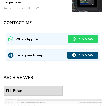
Lanjar Jaya
Kamis, 2 Jul 2026 - 09:13 WIT
CONTACT ME
Join Now
WhatsApp Group
Join Now
Telegram Group
ARCHIVE WEB
Archive
Web