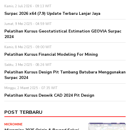
Kamis, 2 Juli 2026 - 09:13 WIT
Surpac 2026 x64 (7.9) Update Terbaru Lanjar Jaya
Jumat, 9 Mei 2025 - 04:59 WIT
Pelatihan Kursus Geostatistical Estimation GEOVIA Surpac
2024
Kamis, 8 Mei 2025 - 09:00 WIT
Pelatihan Kursus Financial Modeling For Mining
Sabtu, 3 Mei 2025 - 08:26 WIT
Pelatihan Kursus Design Pit Tambang Batubara Menggunakan
Surpac 2024
Minggu, 2 Maret 2025 - 07:35 WIT
Pelatihan Kursus Deswik CAD 2024 Pit Design
POST TERBARU
MICROMINE