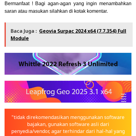
Bermanfaat ! Bagi agan-agan yang ingin menambahkan
saran atau masukan silahkan di kotak komentar.
Baca Juga :
Geovia Surpac 2024 x64 (7.7.354) Full
Module
"tidak direkomendasikan menggunakan software
bajakan, gunakan software asli dari
penyedia/vendor, agar terhindar dari hal-hal yang