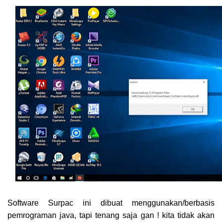
Software Surpac ini dibuat menggunakan/berbasis
pemrograman java, tapi tenang saja gan ! kita tidak akan