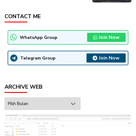
CONTACT ME
Join Now
WhatsApp Group
Join Now
Telegram Group
ARCHIVE WEB
Archive
Web