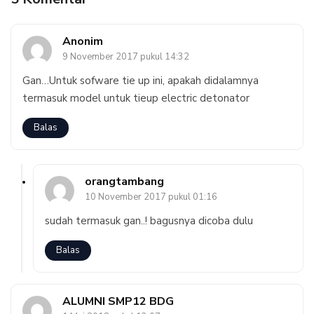
Anonim
9 November 2017 pukul 14:32
Gan…Untuk sofware tie up ini, apakah didalamnya
termasuk model untuk tieup electric detonator
Balas
orangtambang
10 November 2017 pukul 01:16
sudah termasuk gan..! bagusnya dicoba dulu
Balas
ALUMNI SMP12 BDG