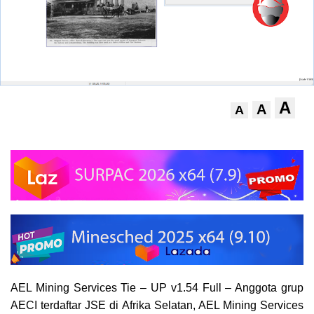
A
A
A
AEL Mining Services Tie – UP v1.54 Full – Anggota grup
AECI terdaftar JSE di Afrika Selatan, AEL Mining Services