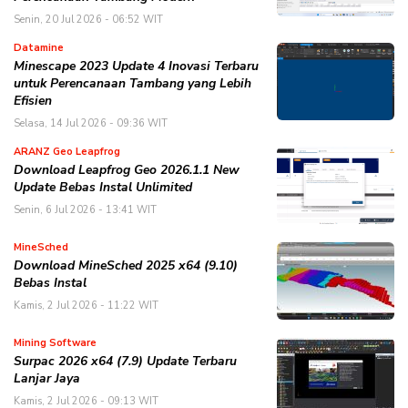
Senin, 20 Jul 2026 - 06:52 WIT
Datamine
Minescape 2023 Update 4 Inovasi Terbaru
untuk Perencanaan Tambang yang Lebih
Efisien
Selasa, 14 Jul 2026 - 09:36 WIT
ARANZ Geo Leapfrog
Download Leapfrog Geo 2026.1.1 New
Update Bebas Instal Unlimited
Senin, 6 Jul 2026 - 13:41 WIT
MineSched
Download MineSched 2025 x64 (9.10)
Bebas Instal
Kamis, 2 Jul 2026 - 11:22 WIT
Mining Software
Surpac 2026 x64 (7.9) Update Terbaru
Lanjar Jaya
Kamis, 2 Jul 2026 - 09:13 WIT