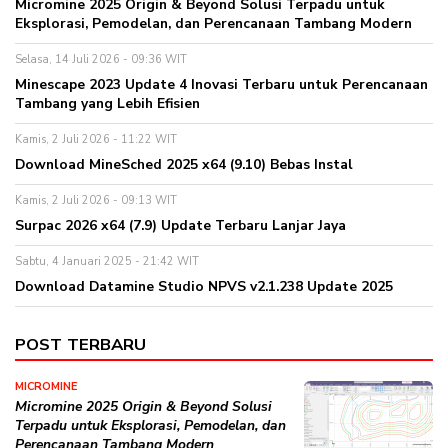
Micromine 2025 Origin & Beyond Solusi Terpadu untuk
Eksplorasi, Pemodelan, dan Perencanaan Tambang Modern
Selasa, 14 Juli 2026 - 09:36 WIT
Minescape 2023 Update 4 Inovasi Terbaru untuk Perencanaan
Tambang yang Lebih Efisien
Kamis, 2 Juli 2026 - 11:22 WIT
Download MineSched 2025 x64 (9.10) Bebas Instal
Kamis, 2 Juli 2026 - 09:13 WIT
Surpac 2026 x64 (7.9) Update Terbaru Lanjar Jaya
Sabtu, 4 Januari 2025 - 21:42 WIT
Download Datamine Studio NPVS v2.1.238 Update 2025
POST TERBARU
MICROMINE
Micromine 2025 Origin & Beyond Solusi
Terpadu untuk Eksplorasi, Pemodelan, dan
Perencanaan Tambang Modern