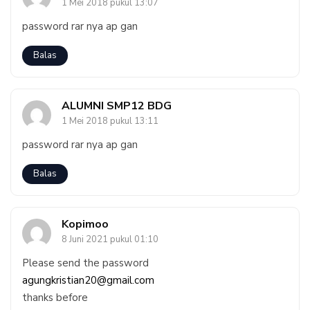
1 Mei 2018 pukul 13:07
password rar nya ap gan
Balas
ALUMNI SMP12 BDG
1 Mei 2018 pukul 13:11
password rar nya ap gan
Balas
Kopimoo
8 Juni 2021 pukul 01:10
Please send the password
agungkristian20@gmail.com
thanks before