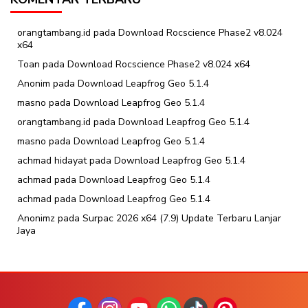
orangtambang.id
pada
Download Rocscience Phase2 v8.024
x64
Toan
pada
Download Rocscience Phase2 v8.024 x64
Anonim
pada
Download Leapfrog Geo 5.1.4
masno
pada
Download Leapfrog Geo 5.1.4
orangtambang.id
pada
Download Leapfrog Geo 5.1.4
masno
pada
Download Leapfrog Geo 5.1.4
achmad hidayat
pada
Download Leapfrog Geo 5.1.4
achmad
pada
Download Leapfrog Geo 5.1.4
achmad
pada
Download Leapfrog Geo 5.1.4
Anonimz
pada
Surpac 2026 x64 (7.9) Update Terbaru Lanjar
Jaya