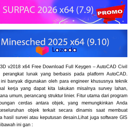
 3D v2018 x64 Free Download Full Keygen – AutoCAD Civil
perangkat lunak yang berbasis pada platform AutoCAD.
ini banyak digunakan oleh para engineer khususnya teknik
hal kerja yang dapat kita lakukan misalnya survey lahan,
na umum, perancang struktur linier. Fitur utama dari program
ubungan cerdas antara objek, yang memungkinkan Anda
eseluruhan objek terkait secara dinamis saat membuat
 hasil survei atau keputusan desain.Lihat juga software GIS
dibawah ini gan :