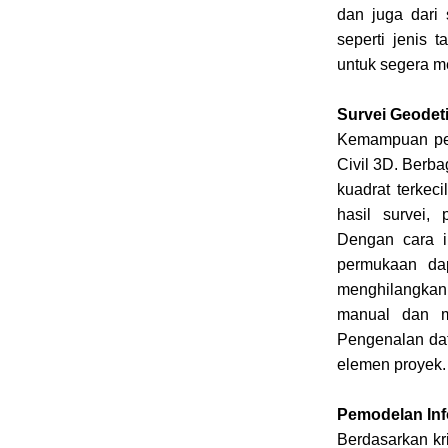
dan juga dari
seperti jenis 
untuk segera m
Survei Geodet
Kemampuan pen
Civil 3D. Berb
kuadrat terkec
hasil survei,
Dengan cara in
permukaan da
menghilangkan
manual dan me
Pengenalan dat
elemen proyek.
Pemodelan Inf
Berdasarkan kr