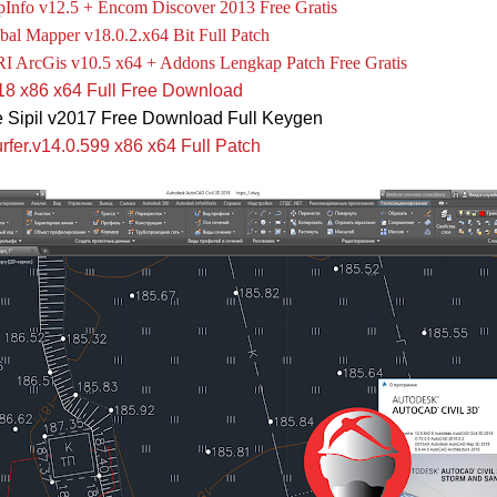
nfo v12.5 + Encom Discover 2013 Free Gratis
al Mapper v18.0.2.x64 Bit Full Patch
 ArcGis v10.5 x64 + Addons Lengkap Patch Free Gratis
8 x86 x64 Full Free Download
te Sipil v2017 Free Download Full Keygen
fer.v14.0.599 x86 x64 Full Patch