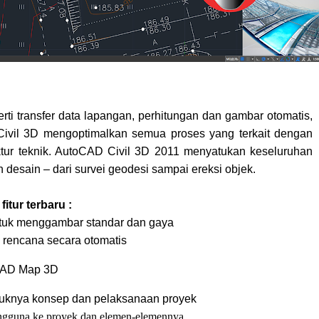
perti transfer data lapangan, perhitungan dan gambar otomatis,
Civil 3D mengoptimalkan semua proses yang terkait dengan
uktur teknik. AutoCAD Civil 3D 2011 menyatukan keseluruhan
n desain – dari survei geodesi sampai ereksi objek.
fitur terbaru :
tuk menggambar standar dan gaya
rencana secara otomatis
CAD Map 3D
tuknya konsep dan pelaksanaan proyek
engguna ke proyek dan elemen-elemennya