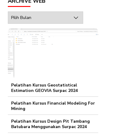
ARCHIVE WEB
Archive
Web
Pelatihan Kursus Geostatistical
Estimation GEOVIA Surpac 2024
Pelatihan Kursus Financial Modeling For
Mining
Pelatihan Kursus Design Pit Tambang
Batubara Menggunakan Surpac 2024