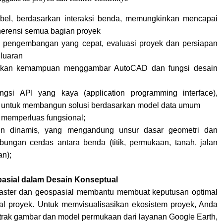
ibel, berdasarkan interaksi benda, memungkinkan mencapai
herensi semua bagian proyek
 pengembangan yang cepat, evaluasi proyek dan persiapan
luaran
kan kemampuan menggambar AutoCAD dan fungsi desain
ngsi API yang kaya (application programming interface),
untuk membangun solusi berdasarkan model data umum
memperluas fungsional;
in dinamis, yang mengandung unsur dasar geometri dan
ngan cerdas antara benda (titik, permukaan, tanah, jalan
n);
pasial dalam Desain Konseptual
 raster dan geospasial membantu membuat keputusan optimal
l proyek. Untuk memvisualisasikan ekosistem proyek, Anda
rak gambar dan model permukaan dari layanan Google Earth,