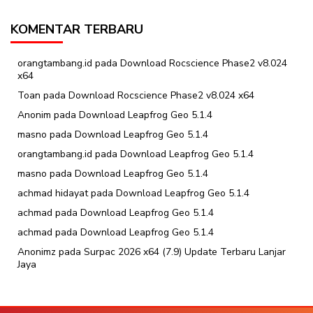
KOMENTAR TERBARU
orangtambang.id
pada
Download Rocscience Phase2 v8.024
x64
Toan
pada
Download Rocscience Phase2 v8.024 x64
Anonim
pada
Download Leapfrog Geo 5.1.4
masno
pada
Download Leapfrog Geo 5.1.4
orangtambang.id
pada
Download Leapfrog Geo 5.1.4
masno
pada
Download Leapfrog Geo 5.1.4
achmad hidayat
pada
Download Leapfrog Geo 5.1.4
achmad
pada
Download Leapfrog Geo 5.1.4
achmad
pada
Download Leapfrog Geo 5.1.4
Anonimz
pada
Surpac 2026 x64 (7.9) Update Terbaru Lanjar
Jaya