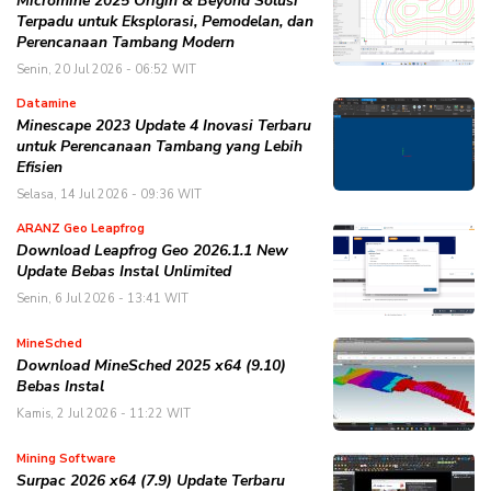
Micromine 2025 Origin & Beyond Solusi
Terpadu untuk Eksplorasi, Pemodelan, dan
Perencanaan Tambang Modern
Senin, 20 Jul 2026 - 06:52 WIT
Datamine
Minescape 2023 Update 4 Inovasi Terbaru
untuk Perencanaan Tambang yang Lebih
Efisien
Selasa, 14 Jul 2026 - 09:36 WIT
ARANZ Geo Leapfrog
Download Leapfrog Geo 2026.1.1 New
Update Bebas Instal Unlimited
Senin, 6 Jul 2026 - 13:41 WIT
MineSched
Download MineSched 2025 x64 (9.10)
Bebas Instal
Kamis, 2 Jul 2026 - 11:22 WIT
Mining Software
Surpac 2026 x64 (7.9) Update Terbaru