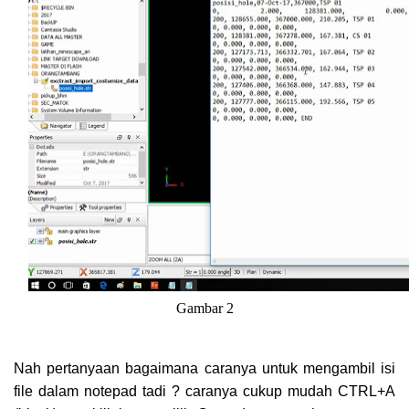
Gambar 2
Nah pertanyaan bagaimana caranya untuk mengambil isi
file dalam notepad tadi ? caranya cukup mudah CTRL+A