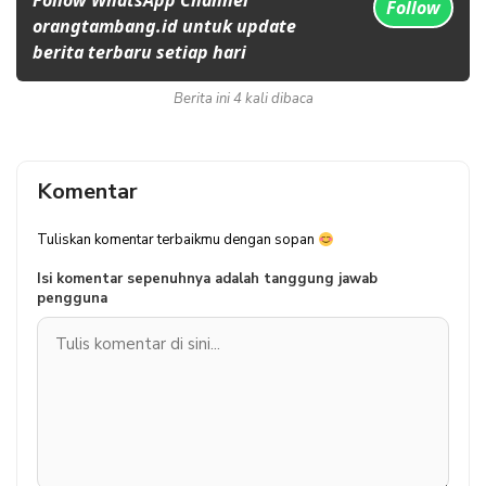
Follow WhatsApp Channel
Follow
orangtambang.id untuk update
berita terbaru setiap hari
Berita ini 4 kali dibaca
Komentar
Tuliskan komentar terbaikmu dengan sopan
Isi komentar sepenuhnya adalah tanggung jawab
pengguna