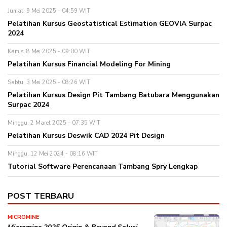
Jumat, 9 Mei 2025 - 04:59 WIT
Pelatihan Kursus Geostatistical Estimation GEOVIA Surpac
2024
Kamis, 8 Mei 2025 - 09:00 WIT
Pelatihan Kursus Financial Modeling For Mining
Sabtu, 3 Mei 2025 - 08:26 WIT
Pelatihan Kursus Design Pit Tambang Batubara Menggunakan
Surpac 2024
Minggu, 2 Maret 2025 - 07:35 WIT
Pelatihan Kursus Deswik CAD 2024 Pit Design
Minggu, 12 Mei 2024 - 08:16 WIT
Tutorial Software Perencanaan Tambang Spry Lengkap
POST TERBARU
MICROMINE