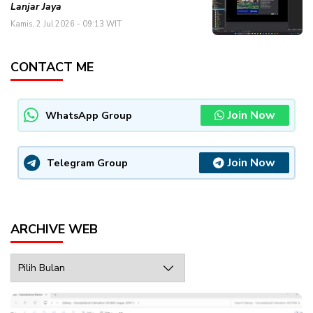
Lanjar Jaya
Kamis, 2 Jul 2026 - 09:13 WIT
CONTACT ME
Join Now
WhatsApp Group
Join Now
Telegram Group
ARCHIVE WEB
Archive
Web