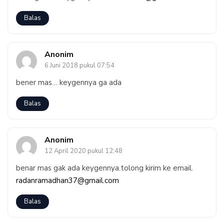
Balas
Anonim
6 Juni 2018 pukul 07:54
bener mas… keygennya ga ada
Balas
Anonim
12 April 2020 pukul 12:48
benar mas gak ada keygennya.tolong kirim ke email.
radanramadhan37@gmail.com
Balas