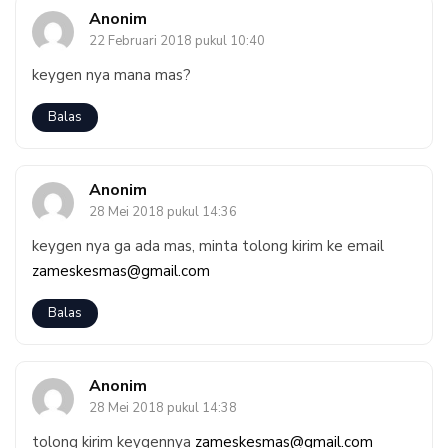
Anonim
22 Februari 2018 pukul 10:40
keygen nya mana mas?
Balas
Anonim
28 Mei 2018 pukul 14:36
keygen nya ga ada mas, minta tolong kirim ke email
zameskesmas@gmail.com
Balas
Anonim
28 Mei 2018 pukul 14:38
tolong kirim keygennya
zameskesmas@gmail.com