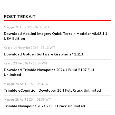
POST TERKAIT
Minggu, 20 Juli 2025 - 07:32 WIT
Download Applied Imagery Quick Terrain Modeler v8.4.3.1.1
USA Edition
Kamis, 14 November 2024 - 22:13 WIT
Download Golden Software Grapher 24.1.213
Kamis, 23 Mei 2024 - 12:36 WIT
Download Trimble Novapoint 2024.1 Build 5107 Full
Unlimited
Minggu, 28 April 2024 - 02:32 WIT
Trimble eCognition Developer 10.4 Full Crack Unlimited
Minggu, 28 April 2024 - 01:36 WIT
Trimble Novapoint 2024.2 Full Crack Unlimited