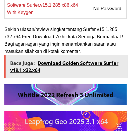
Software
Surfer.v15.1.285 x86 x64
No Password
With Keygen
Sekian ulasan/review singkat tentang Surfer v15.1.285
x32.x64 Free Download.
Akhir
kata Semoga Bermanfaat !
Bagi agan-agan yang ingin menambahkan saran atau
masukan silahkan di kotak komentar.
Baca Juga :
Download Golden Software Surfer
v19.1 x32.x64