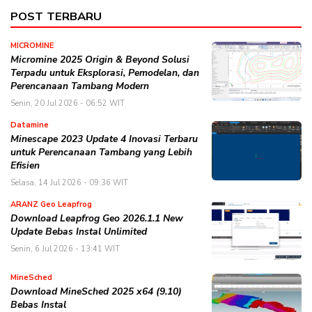
POST TERBARU
MICROMINE
Micromine 2025 Origin & Beyond Solusi
Terpadu untuk Eksplorasi, Pemodelan, dan
Perencanaan Tambang Modern
Senin, 20 Jul 2026 - 06:52 WIT
Datamine
Minescape 2023 Update 4 Inovasi Terbaru
untuk Perencanaan Tambang yang Lebih
Efisien
Selasa, 14 Jul 2026 - 09:36 WIT
ARANZ Geo Leapfrog
Download Leapfrog Geo 2026.1.1 New
Update Bebas Instal Unlimited
Senin, 6 Jul 2026 - 13:41 WIT
MineSched
Download MineSched 2025 x64 (9.10)
Bebas Instal