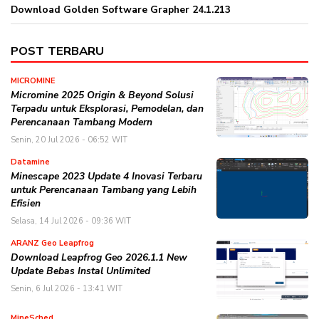
Download Golden Software Grapher 24.1.213
POST TERBARU
MICROMINE
Micromine 2025 Origin & Beyond Solusi
Terpadu untuk Eksplorasi, Pemodelan, dan
Perencanaan Tambang Modern
Senin, 20 Jul 2026 - 06:52 WIT
Datamine
Minescape 2023 Update 4 Inovasi Terbaru
untuk Perencanaan Tambang yang Lebih
Efisien
Selasa, 14 Jul 2026 - 09:36 WIT
ARANZ Geo Leapfrog
Download Leapfrog Geo 2026.1.1 New
Update Bebas Instal Unlimited
Senin, 6 Jul 2026 - 13:41 WIT
MineSched