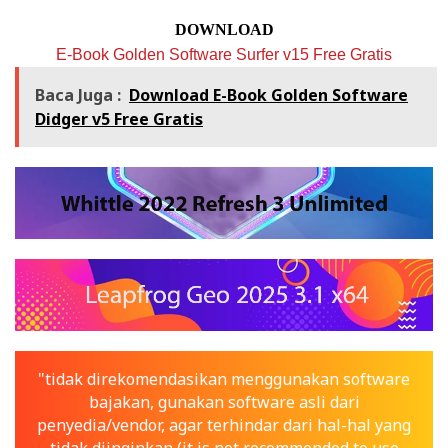
DOWNLOAD
E-Book Golden Software Surfer v15 Free Gratis
Baca Juga :
Download E-Book Golden Software
Didger v5 Free Gratis
"tidak direkomendasikan menggunakan software
bajakan, gunakan software asli dari
penyedia/vendor, agar terhindar dari hal-hal yang