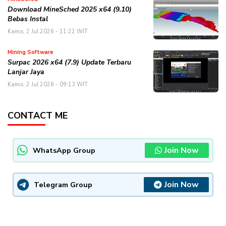
Download MineSched 2025 x64 (9.10)
Bebas Instal
Kamis, 2 Jul 2026 - 11:22 WIT
Mining Software
Surpac 2026 x64 (7.9) Update Terbaru
Lanjar Jaya
Kamis, 2 Jul 2026 - 09:13 WIT
CONTACT ME
Join Now
WhatsApp Group
Join Now
Telegram Group