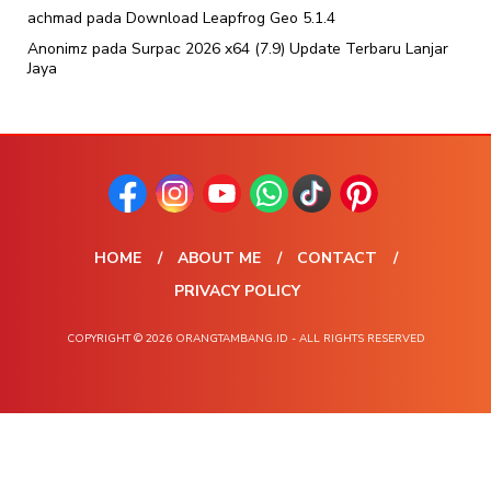
achmad
pada
Download Leapfrog Geo 5.1.4
Anonimz
pada
Surpac 2026 x64 (7.9) Update Terbaru Lanjar
Jaya
HOME
ABOUT ME
CONTACT
PRIVACY POLICY
COPYRIGHT © 2026 ORANGTAMBANG.ID - ALL RIGHTS RESERVED