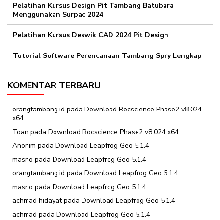
Pelatihan Kursus Design Pit Tambang Batubara
Menggunakan Surpac 2024
Pelatihan Kursus Deswik CAD 2024 Pit Design
Tutorial Software Perencanaan Tambang Spry Lengkap
KOMENTAR TERBARU
orangtambang.id
pada
Download Rocscience Phase2 v8.024
x64
Toan
pada
Download Rocscience Phase2 v8.024 x64
Anonim
pada
Download Leapfrog Geo 5.1.4
masno
pada
Download Leapfrog Geo 5.1.4
orangtambang.id
pada
Download Leapfrog Geo 5.1.4
masno
pada
Download Leapfrog Geo 5.1.4
achmad hidayat
pada
Download Leapfrog Geo 5.1.4
achmad
pada
Download Leapfrog Geo 5.1.4