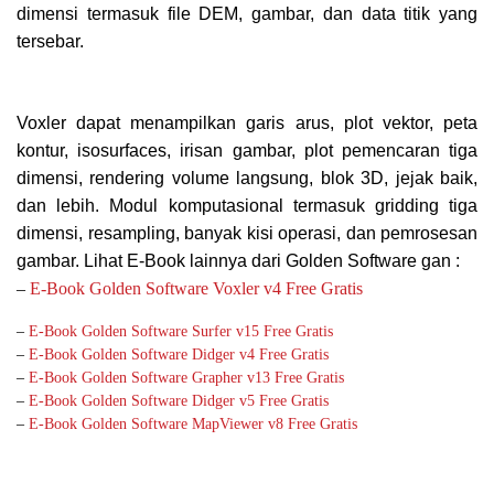
dimensi termasuk file DEM, gambar, dan data titik yang
tersebar.
Voxler dapat menampilkan garis arus, plot vektor, peta
kontur, isosurfaces, irisan gambar, plot pemencaran tiga
dimensi, rendering volume langsung, blok 3D, jejak baik,
dan lebih. Modul komputasional termasuk gridding tiga
dimensi, resampling, banyak kisi operasi, dan pemrosesan
gambar.
Lihat E-Book lainnya dari Golden Software gan :
–
E-Book Golden Software Voxler v4 Free Gratis
–
E-Book Golden Software Surfer v15 Free Gratis
–
E-Book Golden Software Didger v4 Free Gratis
–
E-Book Golden Software Grapher v13 Free Gratis
–
E-Book Golden Software Didger v5 Free Gratis
–
E-Book Golden Software MapViewer v8 Free Gratis