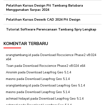
Pelatihan Kursus Design Pit Tambang Batubara
Menggunakan Surpac 2024
Pelatihan Kursus Deswik CAD 2024 Pit Design
Tutorial Software Perencanaan Tambang Spry Lengkap
KOMENTAR TERBARU
orangtambang.id
pada
Download Rocscience Phase2 v8.024
x64
Toan
pada
Download Rocscience Phase2 v8.024 x64
Anonim
pada
Download Leapfrog Geo 5.1.4
masno
pada
Download Leapfrog Geo 5.1.4
orangtambang.id
pada
Download Leapfrog Geo 5.1.4
masno
pada
Download Leapfrog Geo 5.1.4
achmad hidayat
pada
Download Leapfrog Geo 5.1.4