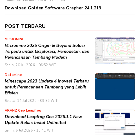
Kamis, 14 November 2024 - 22:13 WIT
Download Golden Software Grapher 24.1.213
POST TERBARU
MICROMINE
Micromine 2025 Origin & Beyond Solusi
Terpadu untuk Eksplorasi, Pemodelan, dan
Perencanaan Tambang Modern
Senin, 20 Jul 2026 - 06:52 WIT
Datamine
Minescape 2023 Update 4 Inovasi Terbaru
untuk Perencanaan Tambang yang Lebih
Efisien
Selasa, 14 Jul 2026 - 09:36 WIT
ARANZ Geo Leapfrog
Download Leapfrog Geo 2026.1.1 New
Update Bebas Instal Unlimited
Senin, 6 Jul 2026 - 13:41 WIT