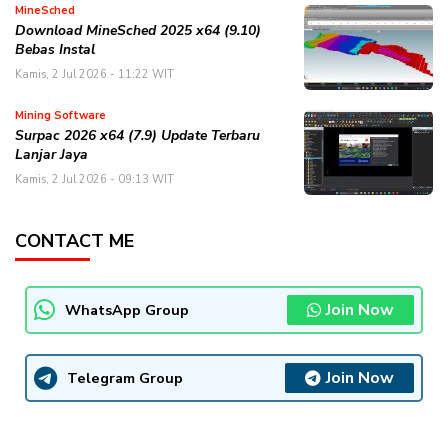
MineSched
Download MineSched 2025 x64 (9.10)
Bebas Instal
Kamis, 2 Jul 2026 - 11:22 WIT
Mining Software
Surpac 2026 x64 (7.9) Update Terbaru
Lanjar Jaya
Kamis, 2 Jul 2026 - 09:13 WIT
CONTACT ME
Join Now
WhatsApp Group
Join Now
Telegram Group