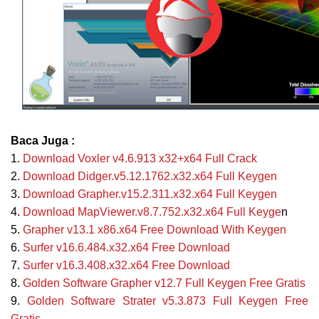
Baca Juga :
1.
Download
Voxler v4.6.913 x32+x64 Full Crack
2.
Download Didger.v5.12.1762.x32.x64 Full Keygen
3.
Download Grapher.v15.2.311.x32.x64 Full Keygen
4.
Download MapViewer.v8.7.752.x32.x64 Full Keyge
n
5.
Grapher v13.1 x86.x64 Free Download With Keygen
6.
Surfer v16.6.484.x32.x64 Free Download
7.
Surfer v16.3.408.x32.x64 Free Download
8.
Golden Software Grapher v12.7 Full Keygen Free Gratis
9.
Golden
Software Strater v5.3.873 Full Keygen Free
Gratis