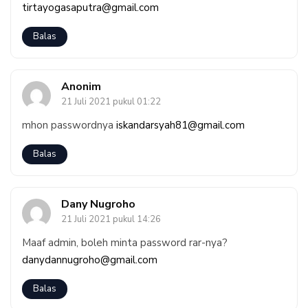
tirtayogasaputra@gmail.com
Balas
Anonim
21 Juli 2021 pukul 01:22
mhon passwordnya
iskandarsyah81@gmail.com
Balas
Dany Nugroho
21 Juli 2021 pukul 14:26
Maaf admin, boleh minta password rar-nya?
danydannugroho@gmail.com
Balas