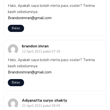
Halo, Apakah saya boleh minta pass voxler? Terima
kasih sebelumnya:
Brandonimran@gmail.com
Balas
brandon imran
12 April 2021 pukul 07:18
Halo, Apakah saya boleh minta pass voxler? Terima
kasih sebelumnya:
Brandonimran@gmail.com
Balas
Adyanatta suryo shakty
21 April 2021 pukul 08:09