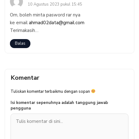
10 Agustus 2023 pukul 15:45
Om, boleh minta pasword rar nya
ke email
ahmad02data@gmail.com
Terimakasih…
Balas
Komentar
Tuliskan komentar terbaikmu dengan sopan
Isi komentar sepenuhnya adalah tanggung jawab
pengguna