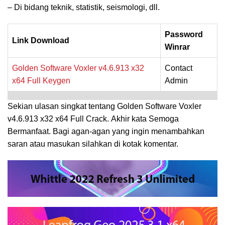
– Di bidang teknik, statistik, seismologi, dll.
Password
Link Download
Winrar
Golden Software
Voxler v4.6.913 x32
Contact
x64 Full Keygen
Admin
Sekian ulasan singkat tentang
Golden Software Voxler
v4.6.913 x32 x64 Full Crack.
Akhir kata Semoga
Bermanfaat. Bagi agan-agan yang ingin menambahkan
saran atau masukan silahkan di kotak komentar.