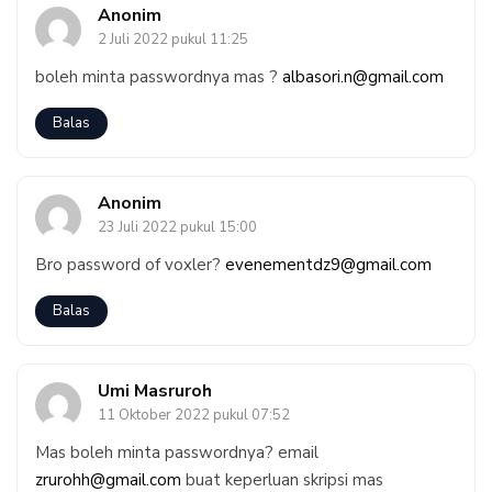
Anonim
2 Juli 2022 pukul 11:25
boleh minta passwordnya mas ?
albasori.n@gmail.com
Balas
Anonim
23 Juli 2022 pukul 15:00
Bro password of voxler?
evenementdz9@gmail.com
Balas
Umi Masruroh
11 Oktober 2022 pukul 07:52
Mas boleh minta passwordnya? email
zrurohh@gmail.com
buat keperluan skripsi mas