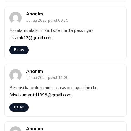
Anonim
16 Juli 2023 pukul 09:39
Assalamualaikum ka, bole minta pass nya?
Tsychk12@gmail.com
Balas
Anonim
16 Juli 2023 pukul 11:05
Permisi ka boleh minta pasword nya kirim ke
faisalsumantri1998@gmail.com
Balas
Anonim