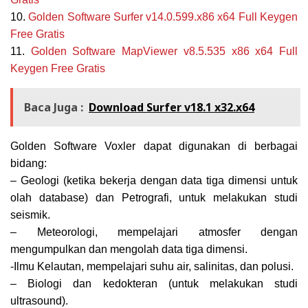
10.
Golden Software Surfer v14.0.599.x86 x64
Full Keygen
Free Gratis
11.
Golden
Software MapViewer v8.5.535 x86 x64 Full
Keygen Free Gratis
Baca Juga :
Download Surfer v18.1 x32.x64
Golden Software Voxler dapat digunakan di berbagai
bidang:
– Geologi (ketika bekerja dengan data tiga dimensi untuk
olah database) dan Petrografi, untuk melakukan studi
seismik.
– Meteorologi, mempelajari atmosfer dengan
mengumpulkan dan mengolah data tiga dimensi.
-Ilmu Kelautan, mempelajari suhu air, salinitas, dan polusi.
– Biologi dan kedokteran (untuk melakukan studi
ultrasound).