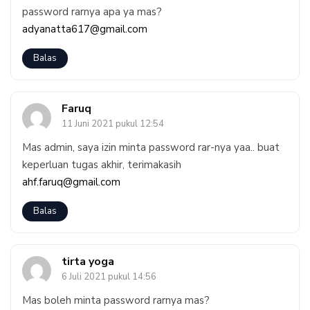
password rarnya apa ya mas?
adyanatta617@gmail.com
Balas
Faruq
11 Juni 2021 pukul 12:54
Mas admin, saya izin minta password rar-nya yaa.. buat
keperluan tugas akhir, terimakasih
ahf.faruq@gmail.com
Balas
tirta yoga
6 Juli 2021 pukul 14:56
Mas boleh minta password rarnya mas?