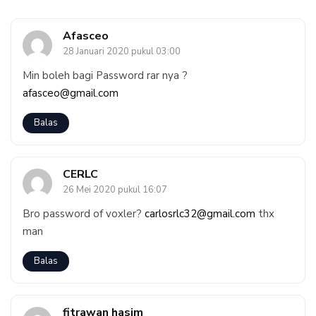
Afasceo
28 Januari 2020 pukul 03:00
Min boleh bagi Password rar nya ?
afasceo@gmail.com
Balas
CERLC
26 Mei 2020 pukul 16:07
Bro password of voxler?
carlosrlc32@gmail.com
thx
man
Balas
fitrawan hasim