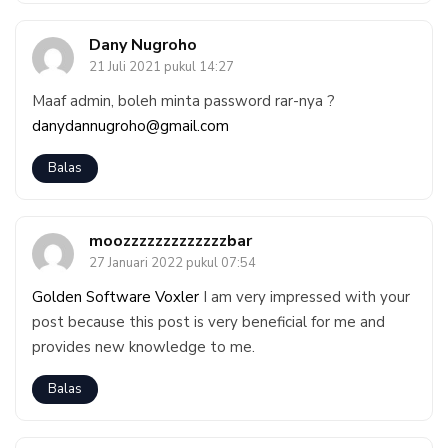
Dany Nugroho
21 Juli 2021 pukul 14:27
Maaf admin, boleh minta password rar-nya ?
danydannugroho@gmail.com
Balas
moozzzzzzzzzzzzzbar
27 Januari 2022 pukul 07:54
Golden Software Voxler
I am very impressed with your
post because this post is very beneficial for me and
provides new knowledge to me.
Balas