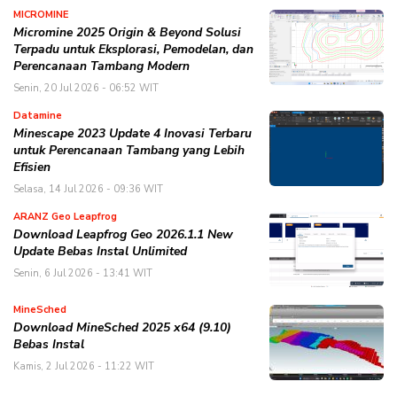
MICROMINE
Micromine 2025 Origin & Beyond Solusi
Terpadu untuk Eksplorasi, Pemodelan, dan
Perencanaan Tambang Modern
Senin, 20 Jul 2026 - 06:52 WIT
Datamine
Minescape 2023 Update 4 Inovasi Terbaru
untuk Perencanaan Tambang yang Lebih
Efisien
Selasa, 14 Jul 2026 - 09:36 WIT
ARANZ Geo Leapfrog
Download Leapfrog Geo 2026.1.1 New
Update Bebas Instal Unlimited
Senin, 6 Jul 2026 - 13:41 WIT
MineSched
Download MineSched 2025 x64 (9.10)
Bebas Instal
Kamis, 2 Jul 2026 - 11:22 WIT