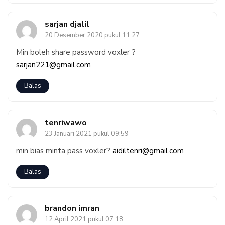
sarjan djalil
20 Desember 2020 pukul 11:27
Min boleh share password voxler ?
sarjan221@gmail.com
Balas
tenriwawo
23 Januari 2021 pukul 09:59
min bias minta pass voxler?
aidiltenri@gmail.com
Balas
brandon imran
12 April 2021 pukul 07:18