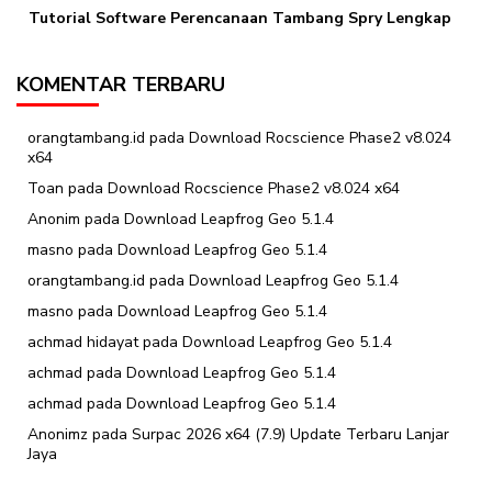
Tutorial Software Perencanaan Tambang Spry Lengkap
KOMENTAR TERBARU
orangtambang.id
pada
Download Rocscience Phase2 v8.024
x64
Toan
pada
Download Rocscience Phase2 v8.024 x64
Anonim
pada
Download Leapfrog Geo 5.1.4
masno
pada
Download Leapfrog Geo 5.1.4
orangtambang.id
pada
Download Leapfrog Geo 5.1.4
masno
pada
Download Leapfrog Geo 5.1.4
achmad hidayat
pada
Download Leapfrog Geo 5.1.4
achmad
pada
Download Leapfrog Geo 5.1.4
achmad
pada
Download Leapfrog Geo 5.1.4
Anonimz
pada
Surpac 2026 x64 (7.9) Update Terbaru Lanjar
Jaya