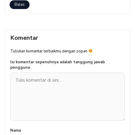
Balas
Komentar
Tuliskan komentar terbaikmu dengan sopan
Isi komentar sepenuhnya adalah tanggung jawab
pengguna
Nama