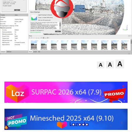
A
A
A