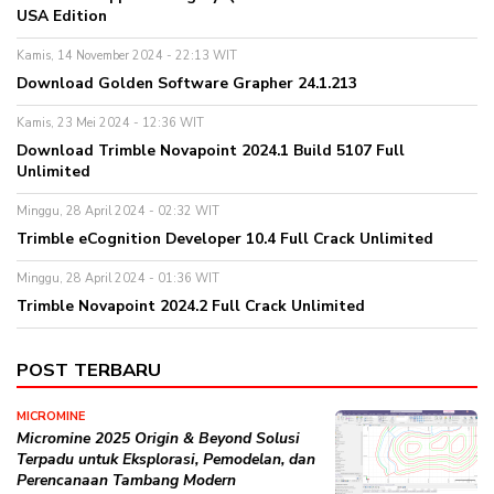
USA Edition
Kamis, 14 November 2024 - 22:13 WIT
Download Golden Software Grapher 24.1.213
Kamis, 23 Mei 2024 - 12:36 WIT
Download Trimble Novapoint 2024.1 Build 5107 Full
Unlimited
Minggu, 28 April 2024 - 02:32 WIT
Trimble eCognition Developer 10.4 Full Crack Unlimited
Minggu, 28 April 2024 - 01:36 WIT
Trimble Novapoint 2024.2 Full Crack Unlimited
POST TERBARU
MICROMINE
Micromine 2025 Origin & Beyond Solusi
Terpadu untuk Eksplorasi, Pemodelan, dan
Perencanaan Tambang Modern