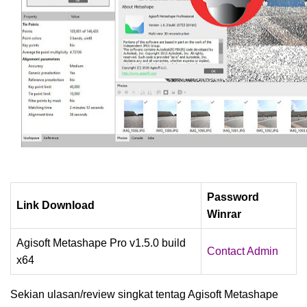
Password
Link Download
Winrar
Agisoft Metashape Pro v1.5.0 build
Contact Admin
x64
Sekian ulasan/review singkat tentag
Agisoft Metashape