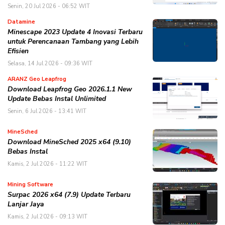
Senin, 20 Jul 2026 - 06:52 WIT
Datamine
Minescape 2023 Update 4 Inovasi Terbaru
untuk Perencanaan Tambang yang Lebih
Efisien
Selasa, 14 Jul 2026 - 09:36 WIT
ARANZ Geo Leapfrog
Download Leapfrog Geo 2026.1.1 New
Update Bebas Instal Unlimited
Senin, 6 Jul 2026 - 13:41 WIT
MineSched
Download MineSched 2025 x64 (9.10)
Bebas Instal
Kamis, 2 Jul 2026 - 11:22 WIT
Mining Software
Surpac 2026 x64 (7.9) Update Terbaru
Lanjar Jaya
Kamis, 2 Jul 2026 - 09:13 WIT