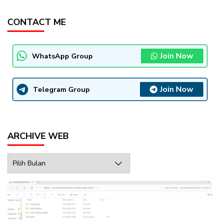
CONTACT ME
Join Now
WhatsApp Group
Join Now
Telegram Group
ARCHIVE WEB
Archive
Web