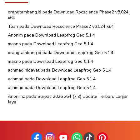
orangtambang.id
pada
Download Rocscience Phase2 v8.024
x64
Toan
pada
Download Rocscience Phase2 v8.024 x64
Anonim
pada
Download Leapfrog Geo 5.1.4
masno
pada
Download Leapfrog Geo 5.1.4
orangtambang.id
pada
Download Leapfrog Geo 5.1.4
masno
pada
Download Leapfrog Geo 5.1.4
achmad hidayat
pada
Download Leapfrog Geo 5.1.4
achmad
pada
Download Leapfrog Geo 5.1.4
achmad
pada
Download Leapfrog Geo 5.1.4
Anonimz
pada
Surpac 2026 x64 (7.9) Update Terbaru Lanjar
Jaya