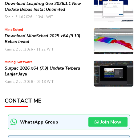
Download Leapfrog Geo 2026.1.1 New
Update Bebas Instal Unlimited
Senin, 6 Jul 2026 - 13:41 WIT
MineSched
Download MineSched 2025 x64 (9.10)
Bebas Instal
Kamis, 2 Jul 2026 - 11:22 WIT
Mining Software
Surpac 2026 x64 (7.9) Update Terbaru
Lanjar Jaya
Kamis, 2 Jul 2026 - 09:13 WIT
CONTACT ME
Join Now
WhatsApp Group