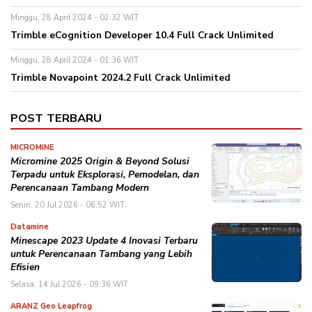
Minggu, 28 April 2024 - 02:32 WIT
Trimble eCognition Developer 10.4 Full Crack Unlimited
Minggu, 28 April 2024 - 01:36 WIT
Trimble Novapoint 2024.2 Full Crack Unlimited
POST TERBARU
MICROMINE
Micromine 2025 Origin & Beyond Solusi
Terpadu untuk Eksplorasi, Pemodelan, dan
Perencanaan Tambang Modern
Senin, 20 Jul 2026 - 06:52 WIT
Datamine
Minescape 2023 Update 4 Inovasi Terbaru
untuk Perencanaan Tambang yang Lebih
Efisien
Selasa, 14 Jul 2026 - 09:36 WIT
ARANZ Geo Leapfrog