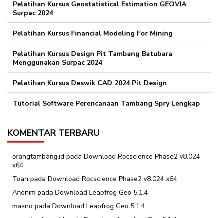
Pelatihan Kursus Geostatistical Estimation GEOVIA
Surpac 2024
Pelatihan Kursus Financial Modeling For Mining
Pelatihan Kursus Design Pit Tambang Batubara
Menggunakan Surpac 2024
Pelatihan Kursus Deswik CAD 2024 Pit Design
Tutorial Software Perencanaan Tambang Spry Lengkap
KOMENTAR TERBARU
orangtambang.id
pada
Download Rocscience Phase2 v8.024
x64
Toan
pada
Download Rocscience Phase2 v8.024 x64
Anonim
pada
Download Leapfrog Geo 5.1.4
masno
pada
Download Leapfrog Geo 5.1.4