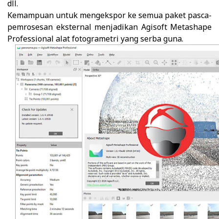
dll.
Kemampuan untuk mengekspor ke semua paket pasca-
pemrosesan eksternal menjadikan Agisoft Metashape
Professional alat fotogrametri yang serba guna.