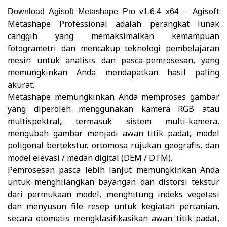
Agisoft
Download
Agisoft Metashape Pro v1.6.4 x64
–
Metashape Professional adalah perangkat lunak
canggih yang memaksimalkan kemampuan
fotogrametri dan mencakup teknologi pembelajaran
mesin untuk analisis dan pasca-pemrosesan, yang
memungkinkan Anda mendapatkan hasil paling
akurat.
Metashape memungkinkan Anda memproses gambar
yang diperoleh menggunakan kamera RGB atau
multispektral, termasuk sistem multi-kamera,
mengubah gambar menjadi awan titik padat, model
poligonal bertekstur, ortomosa rujukan geografis, dan
model elevasi / medan digital (DEM / DTM).
Pemrosesan pasca lebih lanjut memungkinkan Anda
untuk menghilangkan bayangan dan distorsi tekstur
dari permukaan model, menghitung indeks vegetasi
dan menyusun file resep untuk kegiatan pertanian,
secara otomatis mengklasifikasikan awan titik padat,