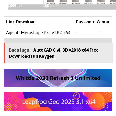
Link Download
Password Winrar
Agisoft Metashape Pro v1.6.4 x64
——————
Baca Juga :
AutoCAD Civil 3D v2018 x64 Free
Download Full Keygen