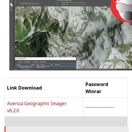
Password
Link Download
Winrar
Avenza Geographic Imager
——————
v6.2.0