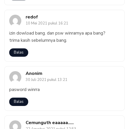
redof
10 Mei 2021 pukul 16:21
izin dowload bang. dan psw winrarnya apa bang?
trima kasih sebelumnya bang.
Balas
Anonim
30 Juli 2021 pukul 13:21
pasword winrra
Balas
Cemunguth eaaaaa.....
22 Agustus 2021 pukul 12:53