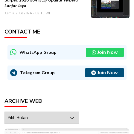
Surpac 2026 x64 (7.9) Update Terbaru
Lanjar Jaya
Kamis, 2 Jul 2026 - 09:13 WIT
CONTACT ME
Join Now
WhatsApp Group
Join Now
Telegram Group
ARCHIVE WEB
Archive
Web