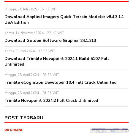
Minggu, 20 Juli 2025 - 07:32 WIT
Download Applied Imagery Quick Terrain Modeler v8.4.3.1.1
USA Edition
Kamis, 14 November 2024 - 22:13 WIT
Download Golden Software Grapher 24.1.213
Kamis, 23 Mei 2024 - 12:36 WIT
Download Trimble Novapoint 2024.1 Build 5107 Full
Unlimited
Minggu, 28 April 2024 - 02:32 WIT
Trimble eCognition Developer 10.4 Full Crack Unlimited
Minggu, 28 April 2024 - 01:36 WIT
Trimble Novapoint 2024.2 Full Crack Unlimited
POST TERBARU
MICROMINE