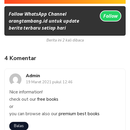
Follow WhatsApp Channel
Follow
orangtambang.id untuk update
berita terbaru setiap hari
Berita ini 2 kali dibaca
4 Komentar
Admin
19 Maret 2021 pukul 12:46
Nice information!
check out our
free books
or
you can browse also our
premium best books
Balas