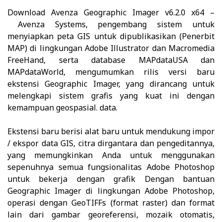
Download
Avenza Geographic Imager v6.2.0 x64
–
Avenza Systems, pengembang sistem untuk
menyiapkan peta GIS untuk dipublikasikan (Penerbit
MAP) di lingkungan Adobe Illustrator dan Macromedia
FreeHand, serta database MAPdataUSA dan
MAPdataWorld, mengumumkan rilis versi baru
ekstensi Geographic Imager, yang dirancang untuk
melengkapi sistem grafis yang kuat ini dengan
kemampuan geospasial. data.
Ekstensi baru berisi alat baru untuk mendukung impor
/ ekspor data GIS, citra dirgantara dan pengeditannya,
yang memungkinkan Anda untuk menggunakan
sepenuhnya semua fungsionalitas Adobe Photoshop
untuk bekerja dengan grafik
Dengan bantuan
Geographic Imager di lingkungan Adobe Photoshop,
operasi dengan GeoTIFFs (format raster) dan format
lain dari gambar georeferensi, mozaik otomatis,