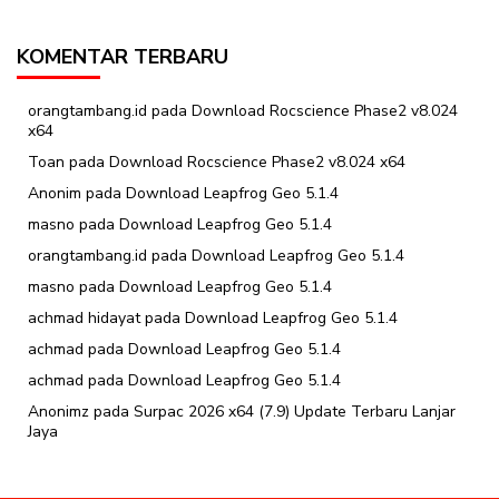
KOMENTAR TERBARU
orangtambang.id
pada
Download Rocscience Phase2 v8.024
x64
Toan
pada
Download Rocscience Phase2 v8.024 x64
Anonim
pada
Download Leapfrog Geo 5.1.4
masno
pada
Download Leapfrog Geo 5.1.4
orangtambang.id
pada
Download Leapfrog Geo 5.1.4
masno
pada
Download Leapfrog Geo 5.1.4
achmad hidayat
pada
Download Leapfrog Geo 5.1.4
achmad
pada
Download Leapfrog Geo 5.1.4
achmad
pada
Download Leapfrog Geo 5.1.4
Anonimz
pada
Surpac 2026 x64 (7.9) Update Terbaru Lanjar
Jaya