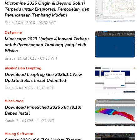
Micromine 2025 Origin & Beyond Solusi
Terpadu untuk Eksplorasi, Pemodelan, dan
Perencanaan Tambang Modern
Senin, 20 Jul 2026 - 06:52 WIT
Datamine
Minescape 2023 Update 4 Inovasi Terbaru
untuk Perencanaan Tambang yang Lebih
Efisien
Selasa, 14 Jul 2026 - 09:36 WIT
ARANZ Geo Leapfrog
Download Leapfrog Geo 2026.1.1 New
Update Bebas Instal Unlimited
Senin, 6 Jul 2026 - 13:41 WIT
MineSched
Download MineSched 2025 x64 (9.10)
Bebas Instal
Kamis, 2 Jul 2026 - 11:22 WIT
Mining Software