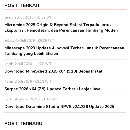
POST TERKAIT
Senin, 20 Juli 2026 - 06:52 WIT
Micromine 2025 Origin & Beyond Solusi Terpadu untuk
Eksplorasi, Pemodelan, dan Perencanaan Tambang Modern
Selasa, 14 Juli 2026 - 09:36 WIT
Minescape 2023 Update 4 Inovasi Terbaru untuk Perencanaan
Tambang yang Lebih Efisien
Kamis, 2 Juli 2026 - 11:22 WIT
Download MineSched 2025 x64 (9.10) Bebas Instal
Kamis, 2 Juli 2026 - 09:13 WIT
Surpac 2026 x64 (7.9) Update Terbaru Lanjar Jaya
Sabtu, 4 Januari 2025 - 21:42 WIT
Download Datamine Studio NPVS v2.1.238 Update 2025
POST TERBARU