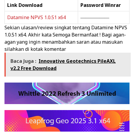
Link Download
Password Winrar
Datamine NPVS 1.0.51 x64
——————
Sekian ulasan/review singkat tentang Datamine NPVS
1.0.51 x64.
Akhir kata Semoga Bermanfaat ! Bagi agan-
agan yang ingin menambahkan saran atau masukan
silahkan di kotak komentar
Baca Juga :
Innovative Geotechnics PileAXL
v2.2 Free Download