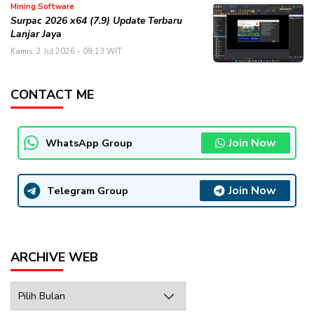
Mining Software
Surpac 2026 x64 (7.9) Update Terbaru
Lanjar Jaya
Kamis, 2 Jul 2026 - 09:13 WIT
CONTACT ME
Join Now
WhatsApp Group
Join Now
Telegram Group
ARCHIVE WEB
Archive
Web