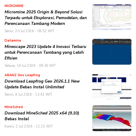
MICROMINE
Micromine 2025 Origin & Beyond Solusi
Terpadu untuk Eksplorasi, Pemodelan, dan
Perencanaan Tambang Modern
Senin, 20 Jul 2026 - 06:52 WIT
Datamine
Minescape 2023 Update 4 Inovasi Terbaru
untuk Perencanaan Tambang yang Lebih
Efisien
Selasa, 14 Jul 2026 - 09:36 WIT
ARANZ Geo Leapfrog
Download Leapfrog Geo 2026.1.1 New
Update Bebas Instal Unlimited
Senin, 6 Jul 2026 - 13:41 WIT
MineSched
Download MineSched 2025 x64 (9.10)
Bebas Instal
Kamis, 2 Jul 2026 - 11:22 WIT