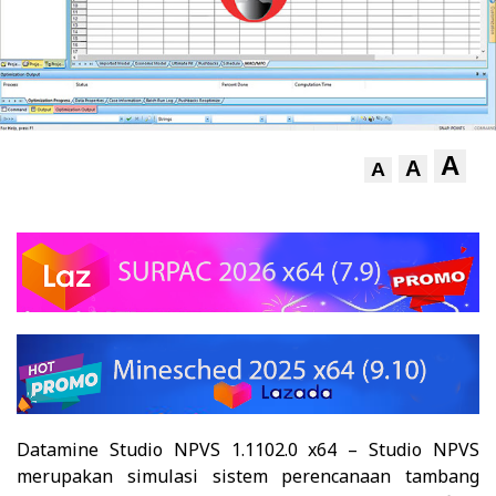
A
A
A
Datamine Studio NPVS 1.1102.0 x64
–
Studio NPVS
merupakan simulasi sistem perencanaan tambang