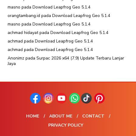
masno
pada
Download Leapfrog Geo 5.1.4
orangtambang.id
pada
Download Leapfrog Geo 5.1.4
masno
pada
Download Leapfrog Geo 5.1.4
achmad hidayat
pada
Download Leapfrog Geo 5.1.4
achmad
pada
Download Leapfrog Geo 5.1.4
achmad
pada
Download Leapfrog Geo 5.1.4
Anonimz
pada
Surpac 2026 x64 (7.9) Update Terbaru Lanjar
Jaya
HOME
ABOUT ME
CONTACT
PRIVACY POLICY