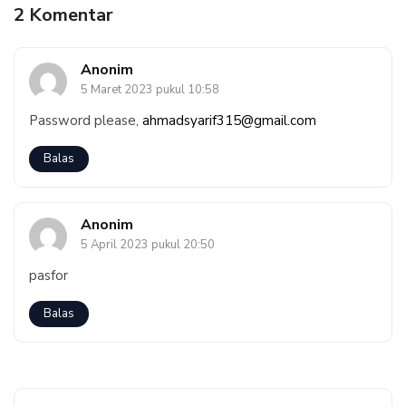
2 Komentar
Anonim
5 Maret 2023 pukul 10:58
Password please,
ahmadsyarif315@gmail.com
Balas
Anonim
5 April 2023 pukul 20:50
pasfor
Balas