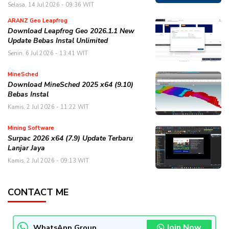
Selasa, 14 Jul 2026 - 09:36 WIT
ARANZ Geo Leapfrog
Download Leapfrog Geo 2026.1.1 New
Update Bebas Instal Unlimited
Senin, 6 Jul 2026 - 13:41 WIT
MineSched
Download MineSched 2025 x64 (9.10)
Bebas Instal
Kamis, 2 Jul 2026 - 11:22 WIT
Mining Software
Surpac 2026 x64 (7.9) Update Terbaru
Lanjar Jaya
Kamis, 2 Jul 2026 - 09:13 WIT
CONTACT ME
Join Now
WhatsApp Group