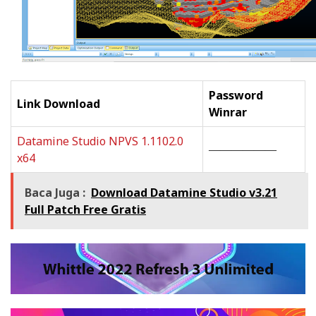
Password
Link Download
Winrar
Datamine Studio NPVS 1.1102.0
——————
x64
Baca Juga :
Download Datamine Studio v3.21
Full Patch Free Gratis