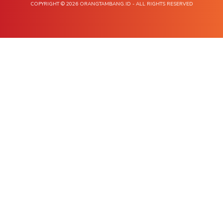
COPYRIGHT © 2026 ORANGTAMBANG.ID - ALL RIGHTS RESERVED