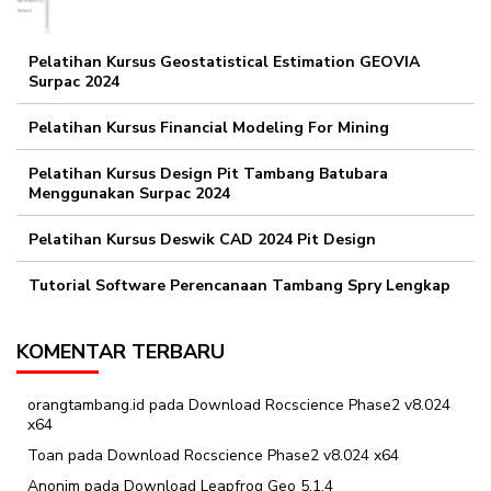
Pelatihan Kursus Geostatistical Estimation GEOVIA
Surpac 2024
Pelatihan Kursus Financial Modeling For Mining
Pelatihan Kursus Design Pit Tambang Batubara
Menggunakan Surpac 2024
Pelatihan Kursus Deswik CAD 2024 Pit Design
Tutorial Software Perencanaan Tambang Spry Lengkap
KOMENTAR TERBARU
orangtambang.id
pada
Download Rocscience Phase2 v8.024
x64
Toan
pada
Download Rocscience Phase2 v8.024 x64
Anonim
pada
Download Leapfrog Geo 5.1.4