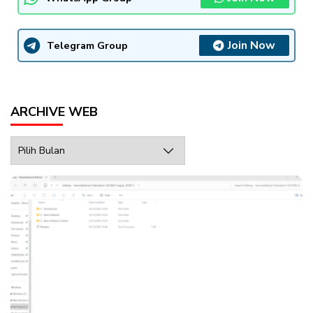
Join Now
Telegram Group
ARCHIVE WEB
Archive
Web