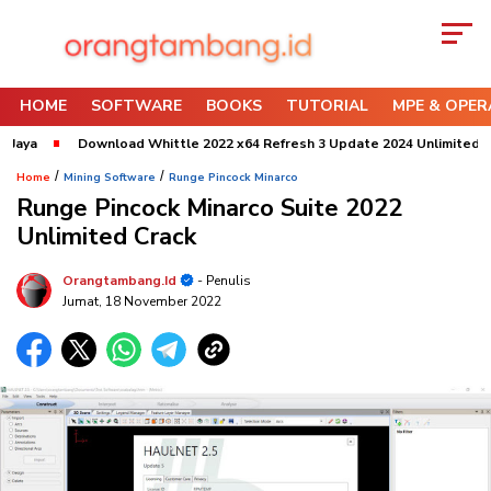
HOME
SOFTWARE
BOOKS
TUTORIAL
MPE & OPER
Download Whittle 2022 x64 Refresh 3 Update 2024 Unlimited
Dow
/
/
Home
Mining Software
Runge Pincock Minarco
Runge Pincock Minarco Suite 2022
Unlimited Crack
Orangtambang.id
- Penulis
Jumat, 18 November 2022