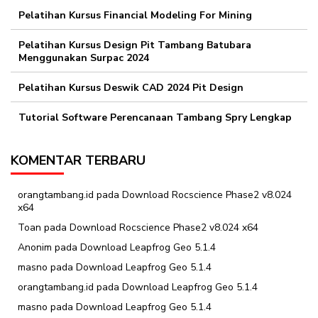
Pelatihan Kursus Financial Modeling For Mining
Pelatihan Kursus Design Pit Tambang Batubara
Menggunakan Surpac 2024
Pelatihan Kursus Deswik CAD 2024 Pit Design
Tutorial Software Perencanaan Tambang Spry Lengkap
KOMENTAR TERBARU
orangtambang.id
pada
Download Rocscience Phase2 v8.024
x64
Toan
pada
Download Rocscience Phase2 v8.024 x64
Anonim
pada
Download Leapfrog Geo 5.1.4
masno
pada
Download Leapfrog Geo 5.1.4
orangtambang.id
pada
Download Leapfrog Geo 5.1.4
masno
pada
Download Leapfrog Geo 5.1.4