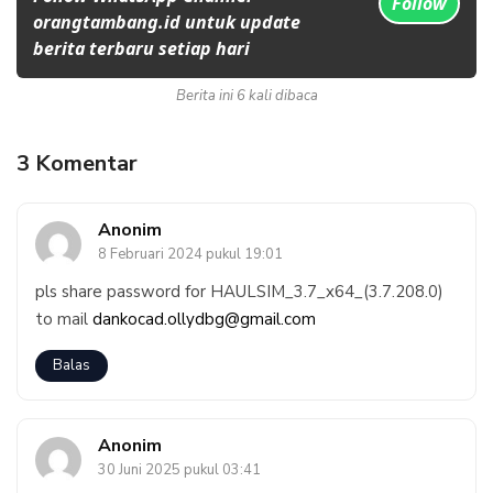
Follow
orangtambang.id untuk update
berita terbaru setiap hari
Berita ini 6 kali dibaca
3 Komentar
Anonim
8 Februari 2024 pukul 19:01
pls share password for HAULSIM_3.7_x64_(3.7.208.0)
to mail
dankocad.ollydbg@gmail.com
Balas
Anonim
30 Juni 2025 pukul 03:41