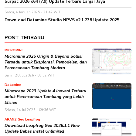
Surpac 2026 x64 (7.9) Update Terbaru Lanjar Jaya
Sabtu, 4 Januari 2025 - 21:42 WIT
Download Datamine Studio NPVS v2.1.238 Update 2025
POST TERBARU
MICROMINE
Micromine 2025 Origin & Beyond Solusi
Terpadu untuk Eksplorasi, Pemodelan, dan
Perencanaan Tambang Modern
Senin, 20 Jul 2026 - 06:52 WIT
Datamine
Minescape 2023 Update 4 Inovasi Terbaru
untuk Perencanaan Tambang yang Lebih
Efisien
Selasa, 14 Jul 2026 - 09:36 WIT
ARANZ Geo Leapfrog
Download Leapfrog Geo 2026.1.1 New
Update Bebas Instal Unlimited