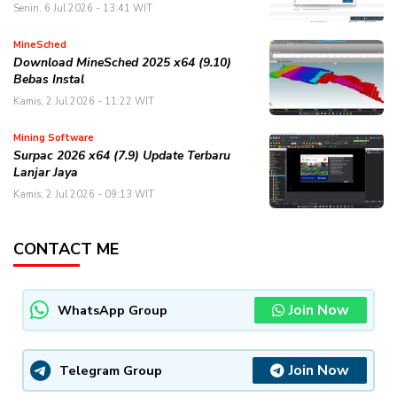
Senin, 6 Jul 2026 - 13:41 WIT
MineSched
Download MineSched 2025 x64 (9.10)
Bebas Instal
Kamis, 2 Jul 2026 - 11:22 WIT
Mining Software
Surpac 2026 x64 (7.9) Update Terbaru
Lanjar Jaya
Kamis, 2 Jul 2026 - 09:13 WIT
CONTACT ME
Join Now
WhatsApp Group
Join Now
Telegram Group