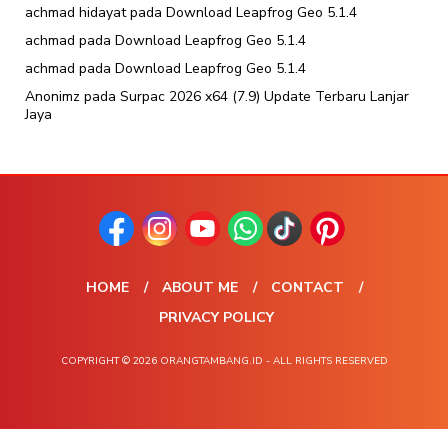
achmad hidayat
pada
Download Leapfrog Geo 5.1.4
achmad
pada
Download Leapfrog Geo 5.1.4
achmad
pada
Download Leapfrog Geo 5.1.4
Anonimz
pada
Surpac 2026 x64 (7.9) Update Terbaru Lanjar
Jaya
HOME
ABOUT ME
CONTACT
PRIVACY POLICY
COPYRIGHT © 2026 ORANGTAMBANG.ID - ALL RIGHTS RESERVED