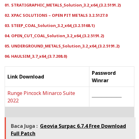
01. STRATIGRAPHIC_METALS_Solution_3.2_x64_(3.2.5191.2)
02. XPAC SOLUTIONS – OPEN PIT METALS 3.2.5127.0
03. STEEP_COAL_Solution_3.2_x64_(3.2.5168.1)
04. OPEN_CUT_COAL_Solution_3.2_x64_(3.2.5191.2)
05. UNDERGROUND_METALS_Solution_3.2_x64_(3.2.5191.2)
06. HAULSIM_3.7_x64_(3.7.208.0)
Password
Link Download
Winrar
Runge Pincock Minarco Suite
——————
2022
Baca Juga :
Geovia Surpac 6.7.4 Free Download
Full Patch