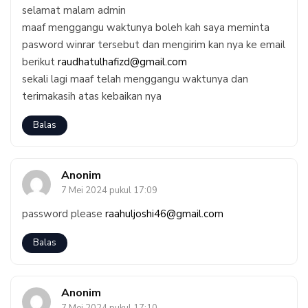
selamat malam admin
maaf menggangu waktunya boleh kah saya meminta
pasword winrar tersebut dan mengirim kan nya ke email
berikut
raudhatulhafizd@gmail.com
sekali lagi maaf telah menggangu waktunya dan
terimakasih atas kebaikan nya
Balas
Anonim
7 Mei 2024 pukul 17:09
password please
raahuljoshi46@gmail.com
Balas
Anonim