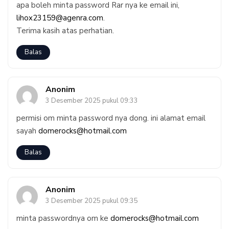
apa boleh minta password Rar nya ke email ini,
lihox23159@agenra.com
.
Terima kasih atas perhatian.
Balas
Anonim
3 Desember 2025 pukul 09:33
permisi om minta password nya dong. ini alamat email
sayah
domerocks@hotmail.com
Balas
Anonim
3 Desember 2025 pukul 09:35
minta passwordnya om ke
domerocks@hotmail.com