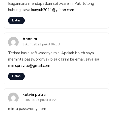
Bagaimana mendapatkan software ini Pak, tolong
hubungi saya
kunyuk2011@yahoo.com
Balas
Anonim
3 April 2023 pukul 06:38
Terima kasih softwarenya min. Apakah boleh saya
meminta passwordnya? bisa dikirim ke email saya aja
min
spravito@gmail.com
Balas
kelvin putra
9 Juni 2023 pukul 03:21
minta passwornya om