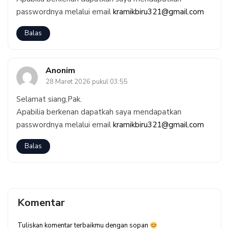
passwordnya melalui email
kramikbiru321@gmail.com
Balas
Anonim
28 Maret 2026 pukul 03:55
Selamat siang,Pak.
Apabilia berkenan dapatkah saya mendapatkan
passwordnya melalui email
kramikbiru321@gmail.com
Balas
Komentar
Tuliskan komentar terbaikmu dengan sopan