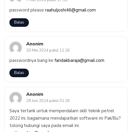
7 Mei 2024 pukul 17:10
password please
raahuljoshi46@gmail.com
Balas
Anonim
20 Mei 2024 pukul 11:26
passwordnya bang ke
faridakbaraja@gmail.com
Balas
Anonim
29 Juni 2024 pukul 01:26
Saya tertarik untuk memperdalam skill teknik petrel
2022 ini, bagaimana mendapatkan software ini Pak/Bu?
tolong hubungi saya pada email ini: