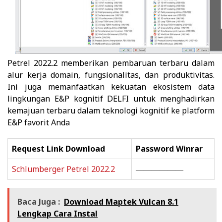
Petrel 2022.2 memberikan pembaruan terbaru dalam
alur kerja domain, fungsionalitas, dan produktivitas.
Ini juga memanfaatkan kekuatan ekosistem data
lingkungan E&P kognitif DELFI untuk menghadirkan
kemajuan terbaru dalam teknologi kognitif ke platform
E&P favorit Anda
Request Link Download
Password Winrar
Schlumberger Petrel 2022.2
——————
Baca Juga :
Download Maptek Vulcan 8.1
Lengkap Cara Instal