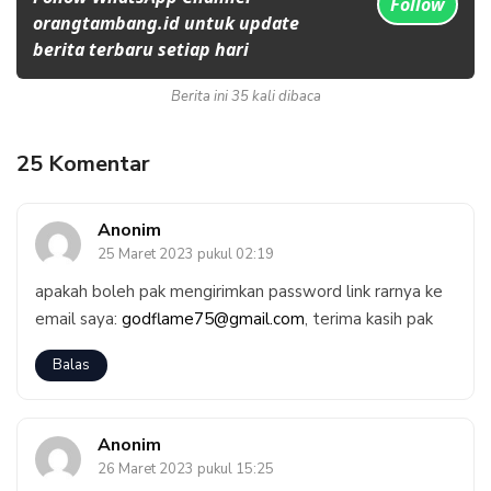
Follow
orangtambang.id untuk update
berita terbaru setiap hari
Berita ini 35 kali dibaca
25 Komentar
Anonim
25 Maret 2023 pukul 02:19
apakah boleh pak mengirimkan password link rarnya ke
email saya:
godflame75@gmail.com
, terima kasih pak
Balas
Anonim
26 Maret 2023 pukul 15:25