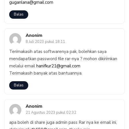
guganlana@gmail.com
Balas
Anonim
8 Juli 2023 pukul 18:11
Terimakasih atas softwarenya pak, bolehkan saya
mendapatkan password file rar-nya ? mohon dikirimkan
melalui email
hanifkur21@gmail.com
Terimakasih banyak atas bantuannya.
Balas
Anonim
21 Agustus 2023 pukul 02:32
apa boleh di share juga admin pass Rar nya ke email ini,