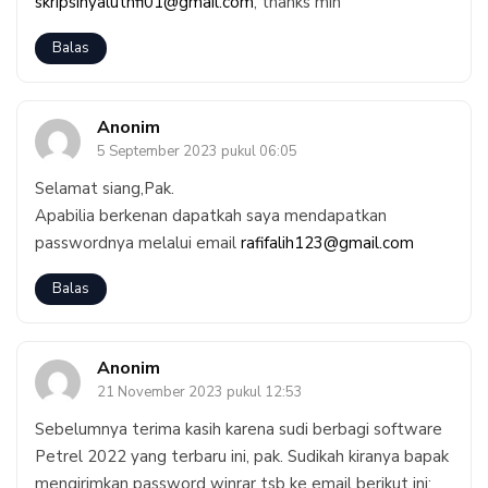
skripsinyaluthfi01@gmail.com
, thanks min
Balas
Anonim
5 September 2023 pukul 06:05
Selamat siang,Pak.
Apabilia berkenan dapatkah saya mendapatkan
passwordnya melalui email
rafifalih123@gmail.com
Balas
Anonim
21 November 2023 pukul 12:53
Sebelumnya terima kasih karena sudi berbagi software
Petrel 2022 yang terbaru ini, pak. Sudikah kiranya bapak
mengirimkan password winrar tsb ke email berikut ini: