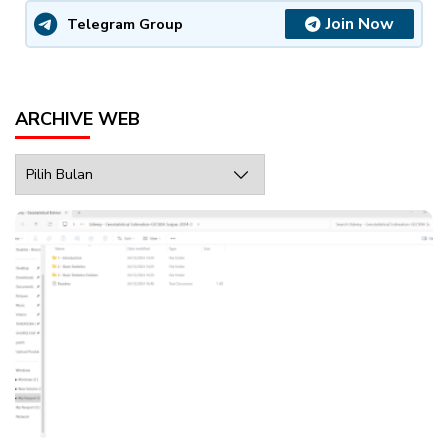
Join Now
Telegram Group
ARCHIVE WEB
Archive
Web