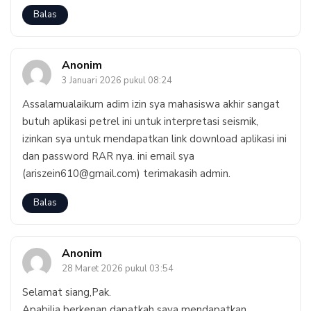
Balas
Anonim
3 Januari 2026 pukul 08:24
Assalamualaikum adim izin sya mahasiswa akhir sangat
butuh aplikasi petrel ini untuk interpretasi seismik,
izinkan sya untuk mendapatkan link download aplikasi ini
dan password RAR nya. ini email sya
(ariszein610@gmail.com) terimakasih admin.
Balas
Anonim
28 Maret 2026 pukul 03:54
Selamat siang,Pak.
Apabilia berkenan dapatkah saya mendapatkan