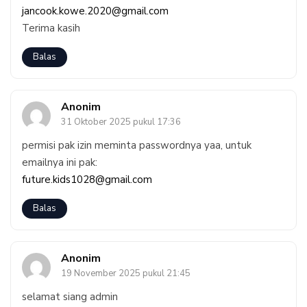
jancook.kowe.2020@gmail.com
Terima kasih
Balas
Anonim
31 Oktober 2025 pukul 17:36
permisi pak izin meminta passwordnya yaa, untuk
emailnya ini pak:
future.kids1028@gmail.com
Balas
Anonim
19 November 2025 pukul 21:45
selamat siang admin