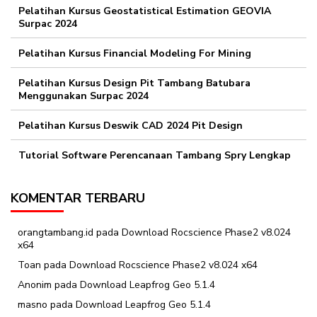
Pelatihan Kursus Geostatistical Estimation GEOVIA
Surpac 2024
Pelatihan Kursus Financial Modeling For Mining
Pelatihan Kursus Design Pit Tambang Batubara
Menggunakan Surpac 2024
Pelatihan Kursus Deswik CAD 2024 Pit Design
Tutorial Software Perencanaan Tambang Spry Lengkap
KOMENTAR TERBARU
orangtambang.id
pada
Download Rocscience Phase2 v8.024
x64
Toan
pada
Download Rocscience Phase2 v8.024 x64
Anonim
pada
Download Leapfrog Geo 5.1.4
masno
pada
Download Leapfrog Geo 5.1.4