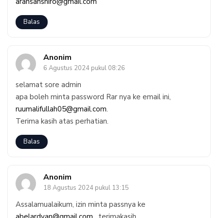
arahsanshiro@gmail.com
Balas
Anonim
6 Agustus 2024 pukul 08:26
selamat sore admin
apa boleh minta password Rar nya ke email ini,
ruumalifullah05@gmail.com
.
Terima kasih atas perhatian.
Balas
Anonim
18 Agustus 2024 pukul 13:15
Assalamualaikum, izin minta passnya ke
abelardyan@gmail.com
, terimakasih