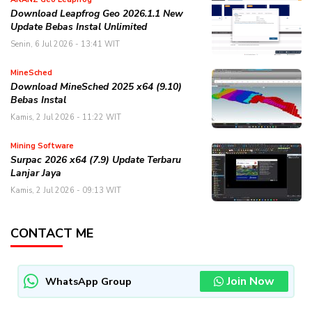
Download Leapfrog Geo 2026.1.1 New
Update Bebas Instal Unlimited
Senin, 6 Jul 2026 - 13:41 WIT
MineSched
Download MineSched 2025 x64 (9.10)
Bebas Instal
Kamis, 2 Jul 2026 - 11:22 WIT
Mining Software
Surpac 2026 x64 (7.9) Update Terbaru
Lanjar Jaya
Kamis, 2 Jul 2026 - 09:13 WIT
CONTACT ME
Join Now
WhatsApp Group