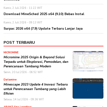
Kamis, 2 Juli 2026 - 11:22 WIT
Download MineSched 2025 x64 (9.10) Bebas Instal
Kamis, 2 Juli 2026 - 09:13 WIT
Surpac 2026 x64 (7.9) Update Terbaru Lanjar Jaya
POST TERBARU
MICROMINE
Micromine 2025 Origin & Beyond Solusi
Terpadu untuk Eksplorasi, Pemodelan, dan
Perencanaan Tambang Modern
Senin, 20 Jul 2026 - 06:52 WIT
Datamine
Minescape 2023 Update 4 Inovasi Terbaru
untuk Perencanaan Tambang yang Lebih
Efisien
Selasa, 14 Jul 2026 - 09:36 WIT
ARANZ Geo Leapfrog