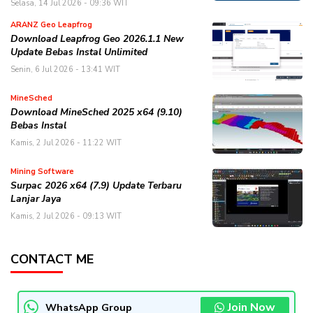
Selasa, 14 Jul 2026 - 09:36 WIT
ARANZ Geo Leapfrog
Download Leapfrog Geo 2026.1.1 New
Update Bebas Instal Unlimited
Senin, 6 Jul 2026 - 13:41 WIT
MineSched
Download MineSched 2025 x64 (9.10)
Bebas Instal
Kamis, 2 Jul 2026 - 11:22 WIT
Mining Software
Surpac 2026 x64 (7.9) Update Terbaru
Lanjar Jaya
Kamis, 2 Jul 2026 - 09:13 WIT
CONTACT ME
Join Now
WhatsApp Group