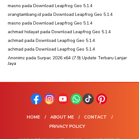
masno
pada
Download Leapfrog Geo 5.1.4
orangtambang.id
pada
Download Leapfrog Geo 5.1.4
masno
pada
Download Leapfrog Geo 5.1.4
achmad hidayat
pada
Download Leapfrog Geo 5.1.4
achmad
pada
Download Leapfrog Geo 5.1.4
achmad
pada
Download Leapfrog Geo 5.1.4
Anonimz
pada
Surpac 2026 x64 (7.9) Update Terbaru Lanjar
Jaya
HOME
ABOUT ME
CONTACT
PRIVACY POLICY