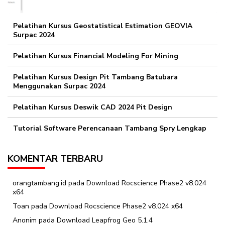
Pelatihan Kursus Geostatistical Estimation GEOVIA
Surpac 2024
Pelatihan Kursus Financial Modeling For Mining
Pelatihan Kursus Design Pit Tambang Batubara
Menggunakan Surpac 2024
Pelatihan Kursus Deswik CAD 2024 Pit Design
Tutorial Software Perencanaan Tambang Spry Lengkap
KOMENTAR TERBARU
orangtambang.id
pada
Download Rocscience Phase2 v8.024
x64
Toan
pada
Download Rocscience Phase2 v8.024 x64
Anonim
pada
Download Leapfrog Geo 5.1.4