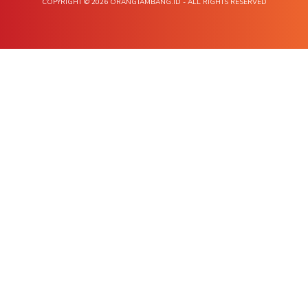
COPYRIGHT © 2026 ORANGTAMBANG.ID - ALL RIGHTS RESERVED