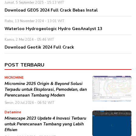
Jumat, 5 September 2025 - 15:13 WIT
Download GEO5 2024 Full Crack Bebas Instal
Rabu, 13 November 2024 - 13:01 WIT
Waterloo Hydrogeologic Hydro GeoAnalyst 13
Kamis, 2 Mei 2024 - 05:46 WIT
Download Geotik 2024 Full Crack
POST TERBARU
MICROMINE
Micromine 2025 Origin & Beyond Solusi
Terpadu untuk Eksplorasi, Pemodelan, dan
Perencanaan Tambang Modern
Senin, 20 Jul 2026 - 06:52 WIT
Datamine
Minescape 2023 Update 4 Inovasi Terbaru
untuk Perencanaan Tambang yang Lebih
Efisien