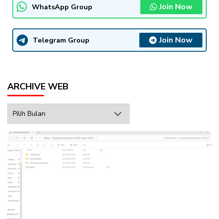
Join Now
WhatsApp Group
Join Now
Telegram Group
ARCHIVE WEB
Archive
Web