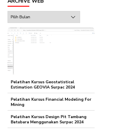
ARCHIVE WEB
Archive
Web
Pelatihan Kursus Geostatistical
Estimation GEOVIA Surpac 2024
Pelatihan Kursus Financial Modeling For
Mining
Pelatihan Kursus Design Pit Tambang
Batubara Menggunakan Surpac 2024