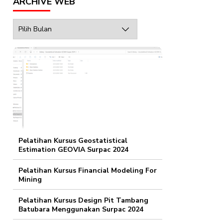
ARCHIVE WEB
Archive
Web
Pelatihan Kursus Geostatistical
Estimation GEOVIA Surpac 2024
Pelatihan Kursus Financial Modeling For
Mining
Pelatihan Kursus Design Pit Tambang
Batubara Menggunakan Surpac 2024