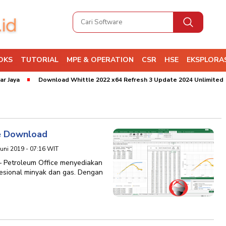
OKS
TUTORIAL
MPE & OPERATION
CSR
HSE
EKSPLORAS
Jaya
Download Whittle 2022 x64 Refresh 3 Update 2024 Unlimited
ee Download
Juni 2019 - 07:16 WIT
– Petroleum Office menyediakan
fesional minyak dan gas. Dengan