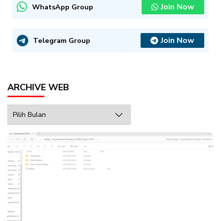
Join Now
WhatsApp Group
Join Now
Telegram Group
ARCHIVE WEB
Archive
Web