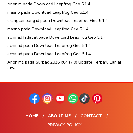
Anonim
pada
Download Leapfrog Geo 5.1.4
masno
pada
Download Leapfrog Geo 5.1.4
orangtambang.id
pada
Download Leapfrog Geo 5.1.4
masno
pada
Download Leapfrog Geo 5.1.4
achmad hidayat
pada
Download Leapfrog Geo 5.1.4
achmad
pada
Download Leapfrog Geo 5.1.4
achmad
pada
Download Leapfrog Geo 5.1.4
Anonimz
pada
Surpac 2026 x64 (7.9) Update Terbaru Lanjar
Jaya
HOME
ABOUT ME
CONTACT
PRIVACY POLICY