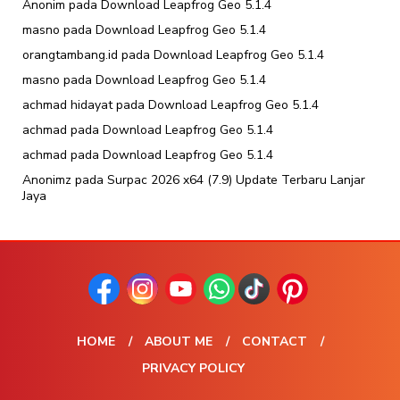
Anonim
pada
Download Leapfrog Geo 5.1.4
masno
pada
Download Leapfrog Geo 5.1.4
orangtambang.id
pada
Download Leapfrog Geo 5.1.4
masno
pada
Download Leapfrog Geo 5.1.4
achmad hidayat
pada
Download Leapfrog Geo 5.1.4
achmad
pada
Download Leapfrog Geo 5.1.4
achmad
pada
Download Leapfrog Geo 5.1.4
Anonimz
pada
Surpac 2026 x64 (7.9) Update Terbaru Lanjar
Jaya
HOME
ABOUT ME
CONTACT
PRIVACY POLICY