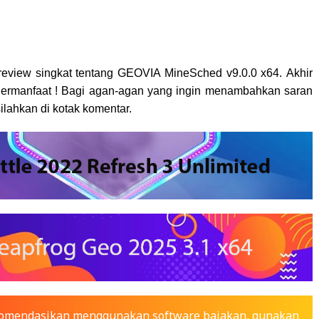
review singkat tentang
GEOVIA MineSched v9.0.0 x64.
Akhir
ermanfaat ! Bagi agan-agan yang ingin menambahkan saran
lahkan di kotak komentar.
ekomendasikan menggunakan software bajakan, gunakan