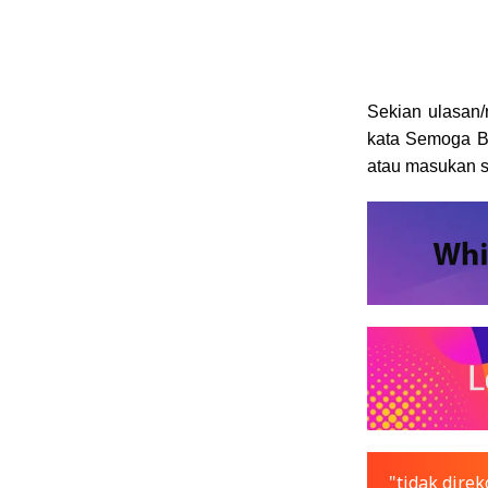
Sekian ulasan/
kata Semoga B
atau masukan si
"tidak dir