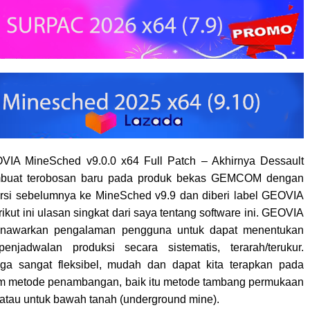
IA MineSched v9.0.0 x64 Full Patch – Akhirnya Dessault
buat terobosan baru pada produk bekas GEMCOM dengan
rsi sebelumnya ke
MineSched
v9.9 dan diberi label GEOVIA
kut ini ulasan singkat dari saya tentang software ini.
GEOVIA
nawarkan pengalaman pengguna untuk dapat menentukan
enjadwalan produksi secara sistematis, terarah/terukur.
uga sangat fleksibel, mudah dan dapat kita terapkan pada
m metode penambangan, baik itu metode tambang permukaan
 atau untuk bawah tanah (underground mine).