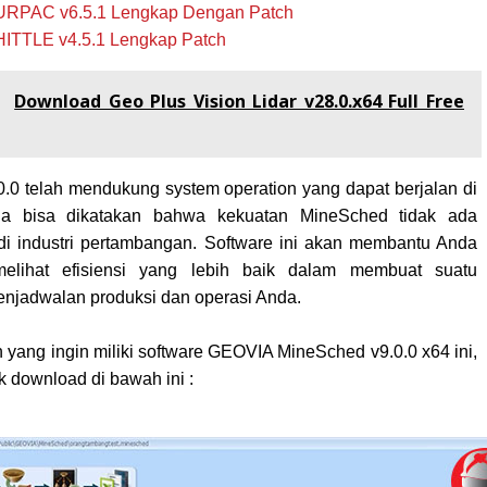
PAC v6.5.1 Lengkap Dengan Patch
TLE v4.5.1 Lengkap Patch
:
Download Geo Plus Vision Lidar v28.0.x64 Full Free
.0 telah mendukung system operation yang dapat berjalan di
gga bisa dikatakan bahwa kekuatan MineSched tidak ada
i industri pertambangan. Software ini akan membantu Anda
elihat efisiensi yang lebih baik dalam membuat suatu
njadwalan produksi dan operasi Anda
.
 yang ingin miliki software GEOVIA MineSched v9.0.0 x64 ini,
nk download di bawah ini :