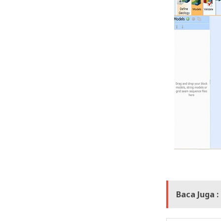
Baca Juga :