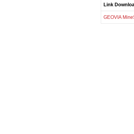
Link Downlo
GEOVIA MineSc