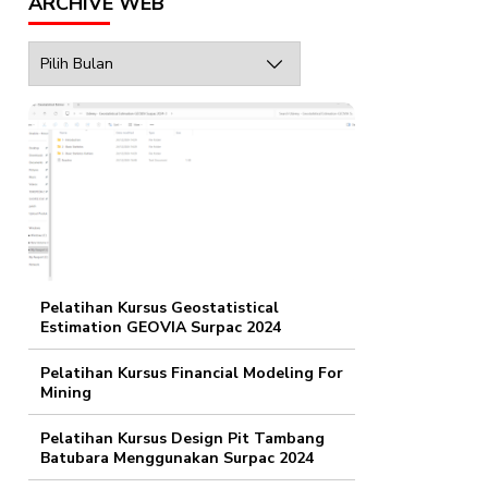
ARCHIVE WEB
Archive
Web
Pelatihan Kursus Geostatistical
Estimation GEOVIA Surpac 2024
Pelatihan Kursus Financial Modeling For
Mining
Pelatihan Kursus Design Pit Tambang
Batubara Menggunakan Surpac 2024