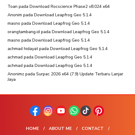
Toan
pada
Download Rocscience Phase2 v8.024 x64
Anonim
pada
Download Leapfrog Geo 5.1.4
masno
pada
Download Leapfrog Geo 5.1.4
orangtambang.id
pada
Download Leapfrog Geo 5.1.4
masno
pada
Download Leapfrog Geo 5.1.4
achmad hidayat
pada
Download Leapfrog Geo 5.1.4
achmad
pada
Download Leapfrog Geo 5.1.4
achmad
pada
Download Leapfrog Geo 5.1.4
Anonimz
pada
Surpac 2026 x64 (7.9) Update Terbaru Lanjar
Jaya
HOME
ABOUT ME
CONTACT