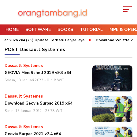
HOME
SOFTWARE
BOOKS
TUTORIAL
MPE & OPER
ac 2026 x64 (7.9) Update Terbaru Lanjar Jaya
Download Whittle 2022 
POST
Dassault Systemes
Dassault Systemes
GEOVIA MineSched 2019 v9.3 x64
Selasa, 18 Januari 2022 - 01:18 WIT
Dassault Systemes
Download Geovia Surpac 2019 x64
Senin, 17 Januari 2022 - 23:28 WIT
Dassault Systemes
Geovia Surpac 2021 v7.4 x64