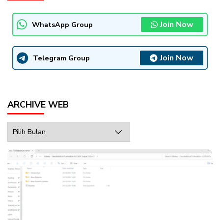
Join Now
WhatsApp Group
Join Now
Telegram Group
ARCHIVE WEB
Archive
Web