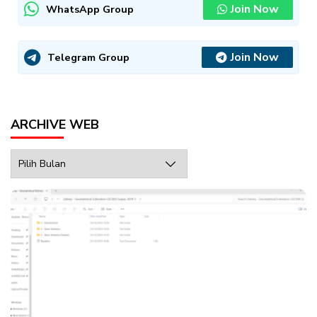
Join Now
WhatsApp Group
Join Now
Telegram Group
ARCHIVE WEB
Archive
Web