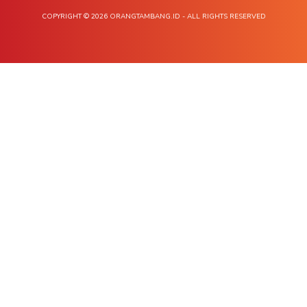
COPYRIGHT © 2026 ORANGTAMBANG.ID - ALL RIGHTS RESERVED