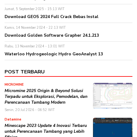
Jumat, 5 September 2025 - 15:13 WIT
Download GEO5 2024 Full Crack Bebas Instal
Kamis, 14 November 2024 - 22:13 WIT
Download Golden Software Grapher 24.1.213
Rabu, 13 November 2024 - 13:01 WIT
Waterloo Hydrogeologic Hydro GeoAnalyst 13
POST TERBARU
MICROMINE
Micromine 2025 Origin & Beyond Solusi
Terpadu untuk Eksplorasi, Pemodelan, dan
Perencanaan Tambang Modern
Senin, 20 Jul 2026 - 06:52 WIT
Datamine
Minescape 2023 Update 4 Inovasi Terbaru
untuk Perencanaan Tambang yang Lebih