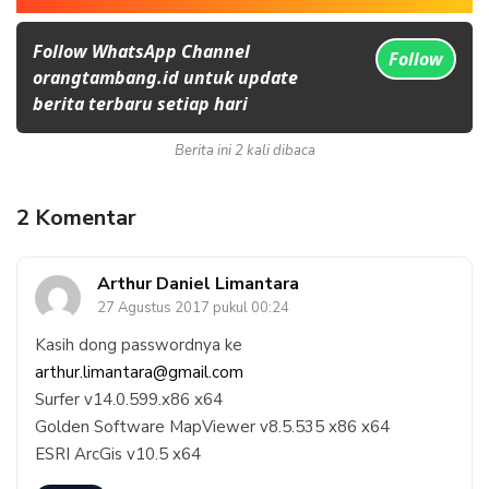
Follow WhatsApp Channel
Follow
orangtambang.id untuk update
berita terbaru setiap hari
Berita ini 2 kali dibaca
2 Komentar
Arthur Daniel Limantara
27 Agustus 2017 pukul 00:24
Kasih dong passwordnya ke
arthur.limantara@gmail.com
Surfer v14.0.599.x86 x64
Golden Software MapViewer v8.5.535 x86 x64
ESRI ArcGis v10.5 x64