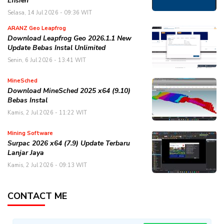
Efisien
Selasa, 14 Jul 2026 - 09:36 WIT
ARANZ Geo Leapfrog
Download Leapfrog Geo 2026.1.1 New
Update Bebas Instal Unlimited
Senin, 6 Jul 2026 - 13:41 WIT
MineSched
Download MineSched 2025 x64 (9.10)
Bebas Instal
Kamis, 2 Jul 2026 - 11:22 WIT
Mining Software
Surpac 2026 x64 (7.9) Update Terbaru
Lanjar Jaya
Kamis, 2 Jul 2026 - 09:13 WIT
CONTACT ME