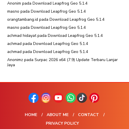
Anonim
pada
Download Leapfrog Geo 5.1.4
masno
pada
Download Leapfrog Geo 5.1.4
orangtambang.id
pada
Download Leapfrog Geo 5.1.4
masno
pada
Download Leapfrog Geo 5.1.4
achmad hidayat
pada
Download Leapfrog Geo 5.1.4
achmad
pada
Download Leapfrog Geo 5.1.4
achmad
pada
Download Leapfrog Geo 5.1.4
Anonimz
pada
Surpac 2026 x64 (7.9) Update Terbaru Lanjar
Jaya
HOME
ABOUT ME
CONTACT
PRIVACY POLICY