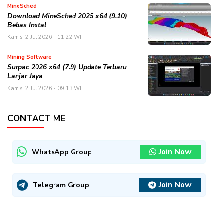
MineSched
Download MineSched 2025 x64 (9.10)
Bebas Instal
Kamis, 2 Jul 2026 - 11:22 WIT
Mining Software
Surpac 2026 x64 (7.9) Update Terbaru
Lanjar Jaya
Kamis, 2 Jul 2026 - 09:13 WIT
CONTACT ME
Join Now
WhatsApp Group
Join Now
Telegram Group