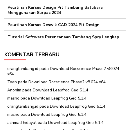
Pelatihan Kursus Design Pit Tambang Batubara
Menggunakan Surpac 2024
Pelatihan Kursus Deswik CAD 2024 Pit Design
Tutorial Software Perencanaan Tambang Spry Lengkap
KOMENTAR TERBARU
orangtambang.id
pada
Download Rocscience Phase2 v8.024
x64
Toan
pada
Download Rocscience Phase2 v8.024 x64
Anonim
pada
Download Leapfrog Geo 5.1.4
masno
pada
Download Leapfrog Geo 5.1.4
orangtambang.id
pada
Download Leapfrog Geo 5.1.4
masno
pada
Download Leapfrog Geo 5.1.4
achmad hidayat
pada
Download Leapfrog Geo 5.1.4