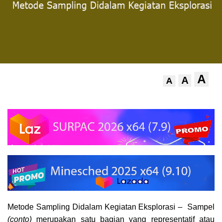
A
A
A
Metode Sampling Didalam Kegiatan Eksplorasi – Sampel
(conto)
merupakan satu bagian yang representatif atau