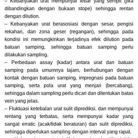
– Kebanyakan urat mempunyai lebar yang sempit (jika
dibandingkan dengan bukaan stope) sehingga rentan
dengan dilution.
– Kebanyakan urat berasosiasi dengan sesar, pengisi
rekahan, dan zona geser (regangan), sehingga pada
kondisi ini memungkinkan terjadinya efek dilution pada
batuan samping, sehingga batuan samping perlu
dilakukan sampling.
– Perbedaan assay (kadar) antara urat dan batuan
samping pada umumnya tajam, berhubungan dengan
kontak dengan batuan samping, impregnasi pada batuan
samping, serta pola urat yang menjari (bercabang),
sehingga dalam sampling perlu dicari dan ditentukan batas
vein yang jelas.
– Fluktuasi ketebalan urat sulit diprediksi, dan mempunyai
rentang yang terbatas, serta mempunyai kadar yang
sangat erratic (acak/tidak beraturan) dan sulit diprediksi,
sehingga diperlukan sampling dengan interval yang rapat.