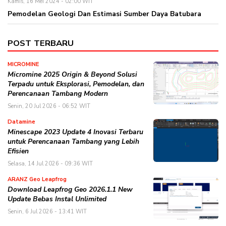
Kamis, 16 Mei 2024 - 02:00 WIT
Pemodelan Geologi Dan Estimasi Sumber Daya Batubara
POST TERBARU
MICROMINE
Micromine 2025 Origin & Beyond Solusi
Terpadu untuk Eksplorasi, Pemodelan, dan
Perencanaan Tambang Modern
Senin, 20 Jul 2026 - 06:52 WIT
Datamine
Minescape 2023 Update 4 Inovasi Terbaru
untuk Perencanaan Tambang yang Lebih
Efisien
Selasa, 14 Jul 2026 - 09:36 WIT
ARANZ Geo Leapfrog
Download Leapfrog Geo 2026.1.1 New
Update Bebas Instal Unlimited
Senin, 6 Jul 2026 - 13:41 WIT