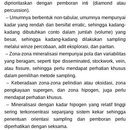
diprioritaskan dengan pemboran inti (diamond atau
percussion).
– Umumnya berbentuk non-tabular, umumnya mempunyai
kadar yang rendah dan bersifat erratic, sehingga kadang-
kadang dibutuhkan conto dalam jumlah (volume) yang
besar, sehingga kadang-kadang dilakukan sampling
melalui winze percobaan, adit eksplorasi, dan paritan.
– Zona-zona mineralisasi mempunyai pola dan variabilitas
yang beragam, seperti tipe disseminated, stockwork, vein,
atau fissure, sehingga perlu mendapat perhatian khusus
dalam pemilihan metode sampling.
– Keberadaan zona-zona pelindian atau oksidasi, zona
pengkayaan supergen, dan zona hipogen, juga perlu
mendapat perhatian khusus.
– Mineralisasi dengan kadar hipogen yang relatif tinggi
sering terkonsentrasi sepanjang sistem kekar sehingga
penentuan orientasi sampling dan pemboran perlu
diperhatikan dengan seksama.