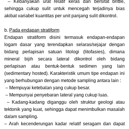
– Kebanyakan urat relatif keras dan bersifat brittle,
sehingga cukup sulit untuk mencegah terjadinya bias
akibat variabel kuantitas per unit panjang sulit dikontrol.
b.
Pada endapan stratiform
Endapan stratiform disini termasuk endapan-endapan
logam dasar yang terendapkan selaras/sejajar dengan
bidang perlapisan satuan litologi (litofasies), dimana
mineral bijih secara lateral dikontrol oleh bidang
perlapisan atau bentuk-bentuk sedimen yang lain
(sedimentary hosted). Karakteristik umum tipe endapan ini
yang berhubungan dengan metode sampling antara lain :
– Mempuyai ketebalan yang cukup besar.
– Mempunyai penyebaran lateral yang cukup luas.
– Kadang-kadang diganggu oleh struktur geologi atau
tektonik yang kuat, sehingga dapat menimbulkan masalah
dalam sampling.
– Arah kecenderungan kadar relatif seragam dan dapat