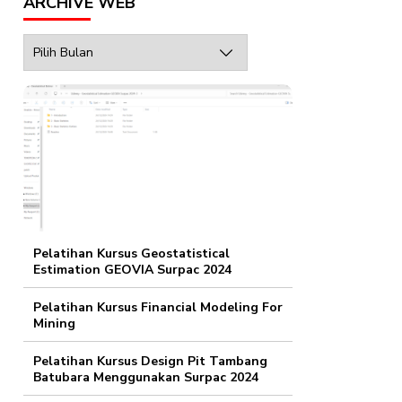
ARCHIVE WEB
Archive
Web
Pelatihan Kursus Geostatistical
Estimation GEOVIA Surpac 2024
Pelatihan Kursus Financial Modeling For
Mining
Pelatihan Kursus Design Pit Tambang
Batubara Menggunakan Surpac 2024