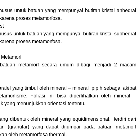
khusus untuk batuan yang mempunyai butiran kristal anhedral
 karena proses metamorfosa.
st
khusus untuk batuan yang mempunyai butiran kristal subhedral
 karena proses metamorfosa.
n Metamorf
a batuan metamorf secara umum dibagi menjadi 2 macam
paralel yang timbul oleh mineral – mineral pipih sebagai akibat
tamorfisme. Foliasi ini bisa diperlihatkan oleh mineral –
ik yang menunjukkan orientasi tertentu.
yang dibentuk oleh mineral yang equidimensional, terdiri dari
iran (granular) yang dapat dijumpai pada batuan metamorf
lkan oleh metamorfosa thermal.