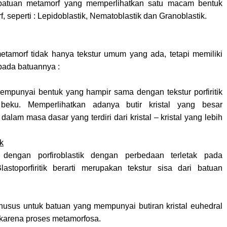
 batuan metamorf yang memperlihatkan satu macam bentuk
f, seperti : Lepidoblastik, Nematoblastik dan Granoblastik.
tamorf tidak hanya tekstur umum yang ada, tetapi memiliki
pada batuannya :
empunyai bentuk yang hampir sama dengan tekstur porfiritik
beku. Memperlihatkan adanya butir kristal yang besar
i dalam masa dasar yang terdiri dari kristal – kristal yang lebih
ik
dengan porfiroblastik dengan perbedaan terletak pada
lastoporfiritik berarti merupakan tekstur sisa dari batuan
khusus untuk batuan yang mempunyai butiran kristal euhedral
 karena proses metamorfosa.