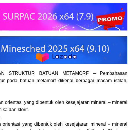
AN STRUKTUR BATUAN METAMORF – Pembahasan
tur pada batuan metamorf dikenal berbagai macam istilah,
n orientasi yang dibentuk oleh kesejajaran mineral – mineral
mika dan klorit.
k
 orientasi yang dibentuk oleh kesejajaran mineral – mineral