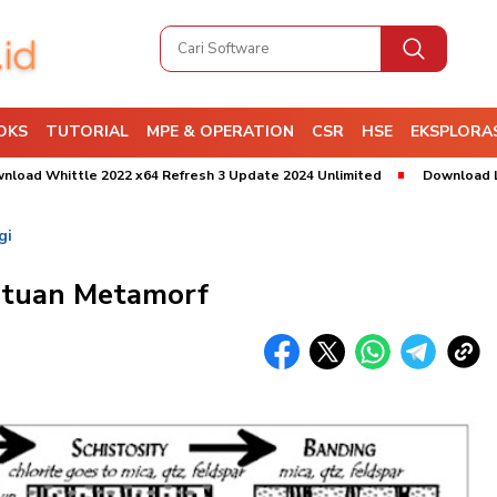
OKS
TUTORIAL
MPE & OPERATION
CSR
HSE
EKSPLORAS
ittle 2022 x64 Refresh 3 Update 2024 Unlimited
Download Leapfrog 
gi
atuan Metamorf