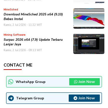
MineSched
Download MineSched 2025 x64 (9.10)
Bebas Instal
Kamis, 2 Jul 2026 - 11:22 WIT
Mining Software
Surpac 2026 x64 (7.9) Update Terbaru
Lanjar Jaya
Kamis, 2 Jul 2026 - 09:13 WIT
CONTACT ME
Join Now
WhatsApp Group
Join Now
Telegram Group