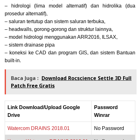
– hidrologi (lima model alternatif) dan hidrolika (dua
prosedur alternatif),
– saluran tertutup dan sistem saluran terbuka,
– headwalls, gorong-gorong dan struktur lainnya,
– model hidrologi menggunakan ARR2016, ILSAX,
– sistem drainase pipa
– koneksi ke CAD dan program GIS, dan sistem Bantuan
built-in.
Baca Juga :
Download Rocscience Settle 3D Full
Patch Free Gratis
Link Download/Upload Google
Password
Drive
Winrar
Watercom DRAINS 2018.01
No Password