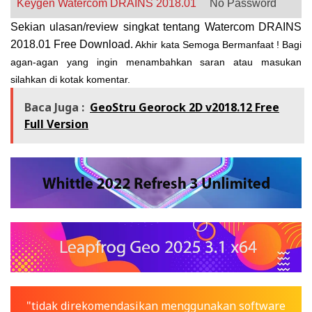
Keygen
Watercom DRAINS 2018.01
No Password
Sekian ulasan/review singkat tentang Watercom DRAINS
2018.01 Free Download
.
Akhir
kata Semoga Bermanfaat ! Bagi
agan-agan yang ingin menambahkan saran atau masukan
silahkan di kotak komentar.
Baca Juga :
GeoStru Georock 2D v2018.12 Free
Full Version
"tidak direkomendasikan menggunakan software