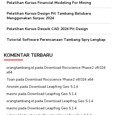
Pelatihan Kursus Financial Modeling For Mining
Pelatihan Kursus Design Pit Tambang Batubara
Menggunakan Surpac 2024
Pelatihan Kursus Deswik CAD 2024 Pit Design
Tutorial Software Perencanaan Tambang Spry Lengkap
KOMENTAR TERBARU
orangtambang.id
pada
Download Rocscience Phase2 v8.024
x64
Toan
pada
Download Rocscience Phase2 v8.024 x64
Anonim
pada
Download Leapfrog Geo 5.1.4
masno
pada
Download Leapfrog Geo 5.1.4
orangtambang.id
pada
Download Leapfrog Geo 5.1.4
masno
pada
Download Leapfrog Geo 5.1.4