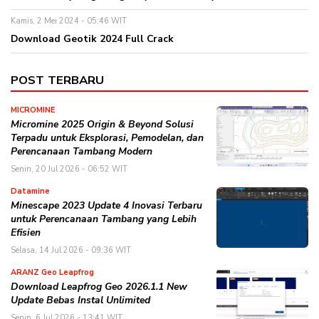
Kamis, 2 Mei 2024 - 05:46 WIT
Download Geotik 2024 Full Crack
POST TERBARU
MICROMINE
Micromine 2025 Origin & Beyond Solusi
Terpadu untuk Eksplorasi, Pemodelan, dan
Perencanaan Tambang Modern
Senin, 20 Jul 2026 - 06:52 WIT
Datamine
Minescape 2023 Update 4 Inovasi Terbaru
untuk Perencanaan Tambang yang Lebih
Efisien
Selasa, 14 Jul 2026 - 09:36 WIT
ARANZ Geo Leapfrog
Download Leapfrog Geo 2026.1.1 New
Update Bebas Instal Unlimited
Senin, 6 Jul 2026 - 13:41 WIT