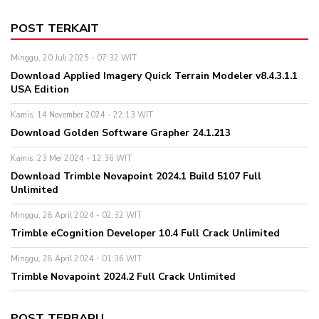
POST TERKAIT
Minggu, 20 Juli 2025 - 07:32 WIT
Download Applied Imagery Quick Terrain Modeler v8.4.3.1.1
USA Edition
Kamis, 14 November 2024 - 22:13 WIT
Download Golden Software Grapher 24.1.213
Kamis, 23 Mei 2024 - 12:36 WIT
Download Trimble Novapoint 2024.1 Build 5107 Full
Unlimited
Minggu, 28 April 2024 - 02:32 WIT
Trimble eCognition Developer 10.4 Full Crack Unlimited
Minggu, 28 April 2024 - 01:36 WIT
Trimble Novapoint 2024.2 Full Crack Unlimited
POST TERBARU