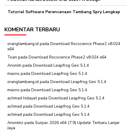
Tutorial Software Perencanaan Tambang Spry Lengkap
KOMENTAR TERBARU
orangtambang.id
pada
Download Rocscience Phase2 v8.024
x64
Toan
pada
Download Rocscience Phase2 v8.024 x64
Anonim
pada
Download Leapfrog Geo 5.1.4
masno
pada
Download Leapfrog Geo 5.1.4
orangtambang.id
pada
Download Leapfrog Geo 5.1.4
masno
pada
Download Leapfrog Geo 5.1.4
achmad hidayat
pada
Download Leapfrog Geo 5.1.4
achmad
pada
Download Leapfrog Geo 5.1.4
achmad
pada
Download Leapfrog Geo 5.1.4
Anonimz
pada
Surpac 2026 x64 (7.9) Update Terbaru Lanjar
Jaya