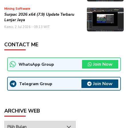
Mining Software
Surpac 2026 x64 (7.9) Update Terbaru
Lanjar Jaya
Kamis, 2 Jul 2026 - 09:13 WIT
CONTACT ME
Join Now
WhatsApp Group
Join Now
Telegram Group
ARCHIVE WEB
Archive