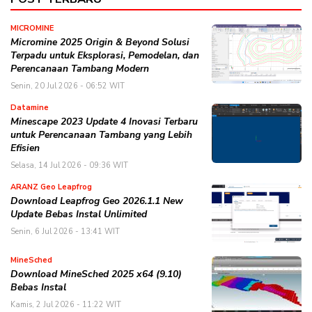
MICROMINE
Micromine 2025 Origin & Beyond Solusi
Terpadu untuk Eksplorasi, Pemodelan, dan
Perencanaan Tambang Modern
Senin, 20 Jul 2026 - 06:52 WIT
Datamine
Minescape 2023 Update 4 Inovasi Terbaru
untuk Perencanaan Tambang yang Lebih
Efisien
Selasa, 14 Jul 2026 - 09:36 WIT
ARANZ Geo Leapfrog
Download Leapfrog Geo 2026.1.1 New
Update Bebas Instal Unlimited
Senin, 6 Jul 2026 - 13:41 WIT
MineSched
Download MineSched 2025 x64 (9.10)
Bebas Instal
Kamis, 2 Jul 2026 - 11:22 WIT