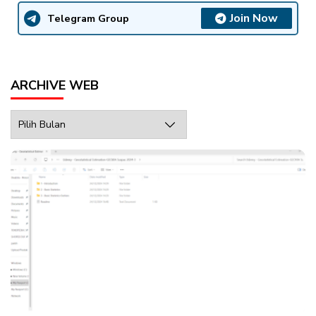
Join Now
Telegram Group
ARCHIVE WEB
Archive
Web