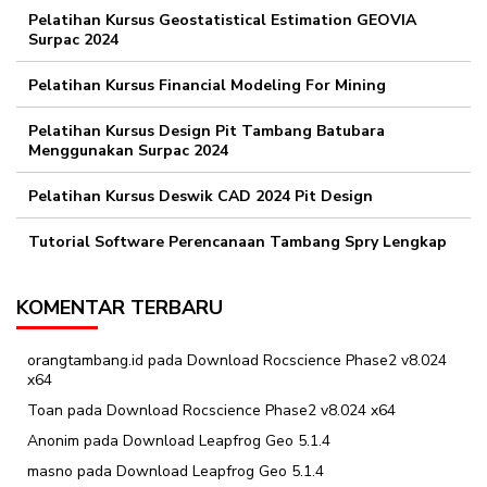
Pelatihan Kursus Geostatistical Estimation GEOVIA
Surpac 2024
Pelatihan Kursus Financial Modeling For Mining
Pelatihan Kursus Design Pit Tambang Batubara
Menggunakan Surpac 2024
Pelatihan Kursus Deswik CAD 2024 Pit Design
Tutorial Software Perencanaan Tambang Spry Lengkap
KOMENTAR TERBARU
orangtambang.id
pada
Download Rocscience Phase2 v8.024
x64
Toan
pada
Download Rocscience Phase2 v8.024 x64
Anonim
pada
Download Leapfrog Geo 5.1.4
masno
pada
Download Leapfrog Geo 5.1.4