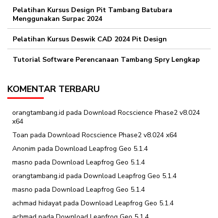
Pelatihan Kursus Design Pit Tambang Batubara
Menggunakan Surpac 2024
Pelatihan Kursus Deswik CAD 2024 Pit Design
Tutorial Software Perencanaan Tambang Spry Lengkap
KOMENTAR TERBARU
orangtambang.id
pada
Download Rocscience Phase2 v8.024
x64
Toan
pada
Download Rocscience Phase2 v8.024 x64
Anonim
pada
Download Leapfrog Geo 5.1.4
masno
pada
Download Leapfrog Geo 5.1.4
orangtambang.id
pada
Download Leapfrog Geo 5.1.4
masno
pada
Download Leapfrog Geo 5.1.4
achmad hidayat
pada
Download Leapfrog Geo 5.1.4
achmad
pada
Download Leapfrog Geo 5.1.4