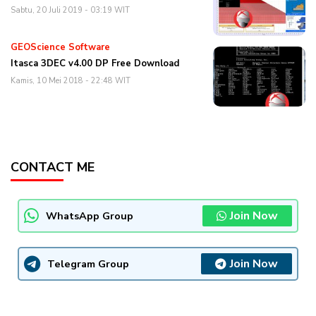
Sabtu, 20 Juli 2019 - 03:19 WIT
GEOScience Software
Itasca 3DEC v4.00 DP Free Download
Kamis, 10 Mei 2018 - 22:48 WIT
CONTACT ME
Join Now
WhatsApp Group
Join Now
Telegram Group