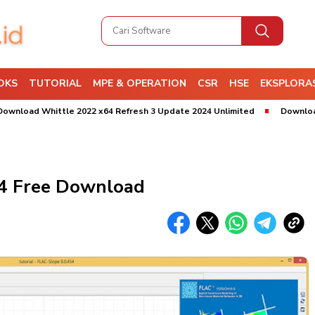
OKS
TUTORIAL
MPE & OPERATION
CSR
HSE
EKSPLORAS
Whittle 2022 x64 Refresh 3 Update 2024 Unlimited
Download Leapfro
4 Free Download