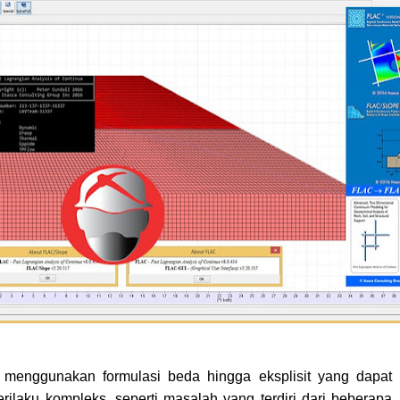
enggunakan formulasi beda hingga eksplisit yang dapat
ilaku kompleks, seperti masalah yang terdiri dari beberapa