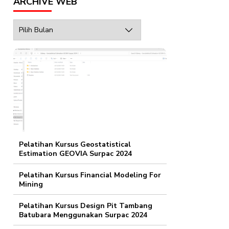
ARCHIVE WEB
Archive
Web
Pelatihan Kursus Geostatistical
Estimation GEOVIA Surpac 2024
Pelatihan Kursus Financial Modeling For
Mining
Pelatihan Kursus Design Pit Tambang
Batubara Menggunakan Surpac 2024