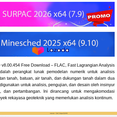
v8.00.454 Free Download – FLAC, Fast Lagrangian Analysis
adalah perangkat lunak pemodelan numerik untuk analisis
utan tanah, batuan, air tanah, dan dukungan tanah dalam dua
igunakan untuk analisis, pengujian, dan desain oleh insinyur
pil, dan pertambangan. Ini dirancang untuk mengakomodasi
royek rekayasa geoteknik yang memerlukan analisis kontinum.