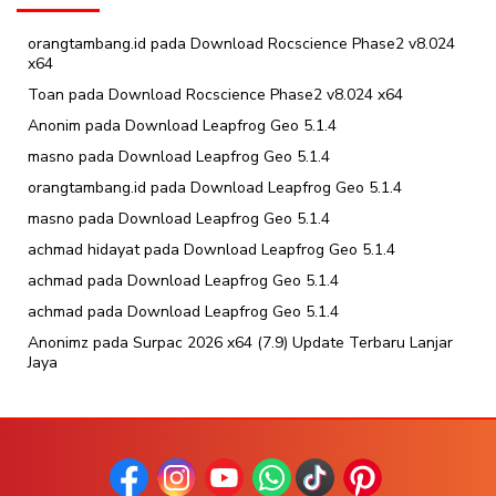
orangtambang.id
pada
Download Rocscience Phase2 v8.024
x64
Toan
pada
Download Rocscience Phase2 v8.024 x64
Anonim
pada
Download Leapfrog Geo 5.1.4
masno
pada
Download Leapfrog Geo 5.1.4
orangtambang.id
pada
Download Leapfrog Geo 5.1.4
masno
pada
Download Leapfrog Geo 5.1.4
achmad hidayat
pada
Download Leapfrog Geo 5.1.4
achmad
pada
Download Leapfrog Geo 5.1.4
achmad
pada
Download Leapfrog Geo 5.1.4
Anonimz
pada
Surpac 2026 x64 (7.9) Update Terbaru Lanjar
Jaya