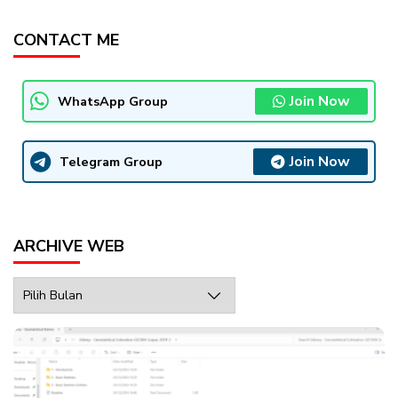
CONTACT ME
Join Now
WhatsApp Group
Join Now
Telegram Group
ARCHIVE WEB
Archive
Web