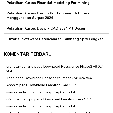
Pelatihan Kursus Financial Modeling For Mining
Pelatihan Kursus Design Pit Tambang Batubara
Menggunakan Surpac 2024
Pelatihan Kursus Deswik CAD 2024 Pit Design
Tutorial Software Perencanaan Tambang Spry Lengkap
KOMENTAR TERBARU
orangtambang.id
pada
Download Rocscience Phase2 v8.024
x64
Toan
pada
Download Rocscience Phase2 v8.024 x64
Anonim
pada
Download Leapfrog Geo 5.1.4
masno
pada
Download Leapfrog Geo 5.1.4
orangtambang.id
pada
Download Leapfrog Geo 5.1.4
masno
pada
Download Leapfrog Geo 5.1.4