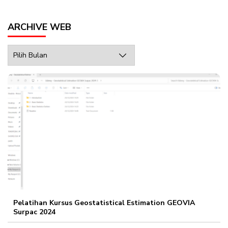
ARCHIVE WEB
Archive
Web
Pelatihan Kursus Geostatistical Estimation GEOVIA
Surpac 2024