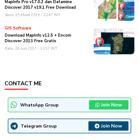
MapInfo Pro v17.0.2 dan Datamine
Discover 2017 v19.1 Free Download
Senin, 25 Maret 2019 - 10:47 WIT
GIS Software
Download MapInfo v12.5 + Encom
Discover 2013 Free Gratis
Rabu, 28 Juni 2017 - 13:57 WIT
CONTACT ME
Join Now
WhatsApp Group
Join Now
Telegram Group